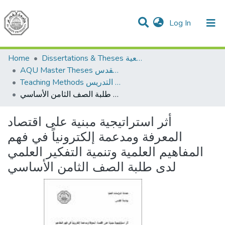
(current)
Log In
Communities & Collections
All of DSpace
Home
Dissertations & Theses الرسائل الجامعية
AQU Master Theses الرسائل الجامعية الخاصة بجامعة القدس
Teaching Methods أساليب التدريس
أثر استراتيجية مبنية على اقتصاد المعرفة ومدعمة إلكترونياً في فهم المفاهيم العلمية وتنمية التفكير العلمي لدى طلبة الصف الثامن الأساسي
أثر استراتيجية مبنية على اقتصاد
المعرفة ومدعمة إلكترونياً في فهم
المفاهيم العلمية وتنمية التفكير العلمي
لدى طلبة الصف الثامن الأساسي