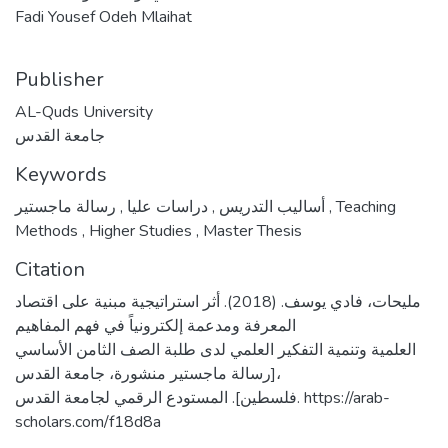
Fadi Yousef Odeh Mlaihat
Publisher
AL-Quds University
جامعة القدس
Keywords
,
دراسات عليا
,
أساليب التدريس
رسالة ماجستير
,
Teaching
Methods
,
Higher Studies
,
Master Thesis
Citation
مليحات، فادي يوسف. (2018). أثر استراتيجية مبنية على اقتصاد
المعرفة ومدعمة إلكترونياً في فهم المفاهيم
العلمية وتنمية التفكير العلمي لدى طلبة الصف الثامن الأساسي
[رسالة ماجستير منشورة، جامعة القدس،
فلسطين]. المستودع الرقمي لجامعة القدس. https://arab-
scholars.com/f18d8a