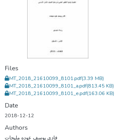
Files
MT_2018_21610099_8101.pdf
(3.39 MB)
MT_2018_21610099_8101_a.pdf
(813.45 KB)
MT_2018_21610099_8101_e.pdf
(163.06 KB)
Date
2018-12-12
Authors
فادي يوسف عوده مليحات