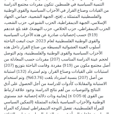
التنمية السياسية في فلسطين. تتكون مفردات مجتمع الدراسة
من القيادات وصناع القرار في الأحزاب السياسية والقوى الوطنية
والفلسطينية المتمثلة بـ (فتح، الجبهة الشعبية، حماس، الجهاد
الإسلامي، الجبهة الديمقراطية، الحزب الشيوعي، حزب الشعب،
الحزب الديمقراطي، حزب الخلاص، حزب النهضة)، فقد بلغ عددهم
(919) حسب إحصائيات صادرة عن هذه الأحزاب السياسية
والقوى الوطنية الفلسطينية لعام 2023. حيث اتبعت الباحثة
أسلوب العينة العشوائية البسيطة من صناع القرار داخل هذه
الأحزاب السياسية والقوى الوطنية والفلسطينية، وتم التوصل
لحجم عينة الدراسة المناسب (207) مفردات حسب المعادلة من
أصل مجتمع مكون من (919) مفردة. وقامت الباحثة بتوزيع (207)
استبانات على القيادات وصناع القرار، وتم استرداد (132) استبانة
من أصل (207) بنسبة استرداد بلغت (63.76%). وتم استخدام
الاستبانة والمقابلات كأدوات للدراسة من أجل الحصول على أدق
النتائج والتوصيات. من أهم نتائج الدراسة: وجود علاقة ارتباط
إيجابية وذات دلالة إحصائية عند مستوى (≤ 0.05 α) بين القوى
الوطنية والأحزاب السياسية بأبعاده المتمثلة (التمكين السياسي
للمرأة الفلسطينية، تفعيل التوجه الديمقراطي لمشاركة المرأة