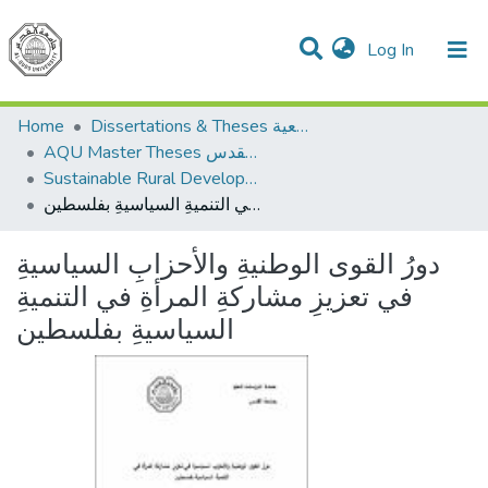
(current)
Log In
Communities & Collections
All of DSpace
Home
Dissertations & Theses الرسائل الجامعية
AQU Master Theses الرسائل الجامعية الخاصة بجامعة القدس
Sustainable Rural Development التنمية الريفية المستدامة
دورُ القوى الوطنيةِ والأحزابِ السياسيةِ في تعزيزِ مشاركةِ المرأةِ في التنميةِ السياسيةِ بفلسطين
دورُ القوى الوطنيةِ والأحزابِ السياسيةِ
في تعزيزِ مشاركةِ المرأةِ في التنميةِ
السياسيةِ بفلسطين