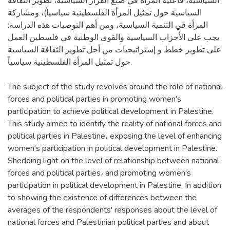
السياسية، فاعلية المرأة في صنع القرار السياسية، تطوير الثقافة
السياسية حول تمثيل المرأة الفلسطينية سياسياً)، ومشاركة
المرأة في التنمية السياسية، ومن أهم التوصيات هذه الدراسة:
يجب على الأحزاب السياسية والقوى الوطنية في فلسطين العمل
على تطوير خطط و إستراتيجيات من أجل تطوير الثقافة السياسية
حول تمثيل المرأة الفلسطينية سياسياً.
The subject of the study revolves around the role of national
forces and political parties in promoting women's
participation to achieve political development in Palestine.
This study aimed to identify the reality of national forces and
political parties in Palestine، exposing the level of enhancing
women's participation in political development in Palestine.
Shedding light on the level of relationship between national
forces and political parties، and promoting women's
participation in political development in Palestine. In addition
to showing the existence of differences between the
averages of the respondents' responses about the level of
national forces and Palestinian political parties and about