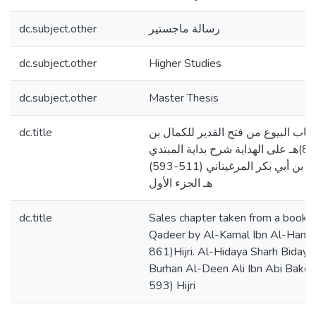
dc.subject.other
رسالة ماجستير
dc.subject.other
Higher Studies
dc.subject.other
Master Thesis
dc.title
ـاب البيوع من فتح القدير للكمال بن
الهمام الحنفي (790-861)هـ على الهداية شرح بداية المبتدي
للإمام برهان الدين علي بن أبي بكر المرغيناني (511-593)
هـ الجزء الأول
dc.title
Sales chapter taken from a book c
Qadeer by Al-Kamal Ibn Al-Ham
861)Hijri. Al-Hidaya Sharh Biday
Burhan Al-Deen Ali Ibn Abi Baker
593) Hijri