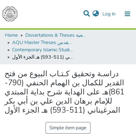
(current)
Log In
Communities & Collections
All of DSpace
Home
Dissertations & Theses الرسائل الجامعية
AQU Master Theses الرسائل الجامعية الخاصة بجامعة القدس
Contemporary Islamic Studies الدراسات الإسلامية المعاصرة
دراسـة وتحقيق كـتـاب البيوع من فتح القدير للكمال بن الهمام الحنفي (790-861)هـ على الهداية شرح بداية المبتدي للإمام برهان الدين علي بن أبي بكر المرغيناني (511-593) هـ الجزء الأول
دراسـة وتحقيق كـتـاب البيوع من فتح
القدير للكمال بن الهمام الحنفي (790-
861)هـ على الهداية شرح بداية المبتدي
للإمام برهان الدين علي بن أبي بكر
المرغيناني (511-593) هـ الجزء الأول
Simple item page