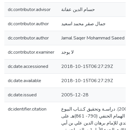
dc.contributor.advisor
حسام الدين عفانة
dc.contributor.author
جمال صقر محمد اسعيد
dc.contributor.author
Jamal Saqer Mohammad Saeed
dc.contributor.examiner
لا يوجد
dc.date.accessioned
2018-10-15T06:27:29Z
dc.date.available
2018-10-15T06:27:29Z
dc.date.issued
2005-12-28
dc.identifier.citation
اسعيد، جمال صقر. (2005). دراسـة وتحقيق كـتـاب البيوع
من فتح القدير للكمال بن الهمام الحنفي (790- 861)هـ على
لمبتدي للإمام برهان الدين علي بن أبي