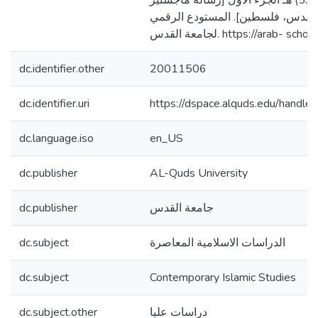
بكر المرغيناني (511-593) هـ الجزء الأول [رسالة ماجستير
القدس، فلسطين]. المستودع الرقمي
لجامعة القدس. https://arab-
dc.identifier.other
20011506
dc.identifier.uri
https://dspace.alquds.edu/hand
dc.language.iso
en_US
dc.publisher
AL-Quds University
dc.publisher
جامعة القدس
dc.subject
الدراسات الاسلامية المعاصرة
dc.subject
Contemporary Islamic Studies
dc.subject.other
دراسات عليا