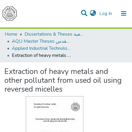
(current)
Log In
Communities & Collections
All of DSpace
Home
Dissertations & Theses الرسائل الجامعية
AQU Master Theses الرسائل الجامعية الخاصة بجامعة القدس
Applied Industrial Technology التكنولوجيا التطبيقية والصناعية
Extraction of heavy metals and other pollutant from used oil using reversed micelles
Extraction of heavy metals and
other pollutant from used oil using
reversed micelles