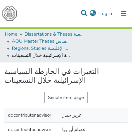
(current)
Log In
Communities & Collections
All of DSpace
Home
Dissertations & Theses الرسائل الجامعية
AQU Master Theses الرسائل الجامعية الخاصة بجامعة القدس
Regional Studies الدراسات الإقليمية
التغيرات في الخارطة السياسية الإسرائيلية خلال التسعينات
التغيرات في الخارطة السياسية
الإسرائيلية خلال التسعينات
Simple item page
dc.contributor.advisor
عزيز حيدر
dc.contributor.advisor
عصام أبو ريا