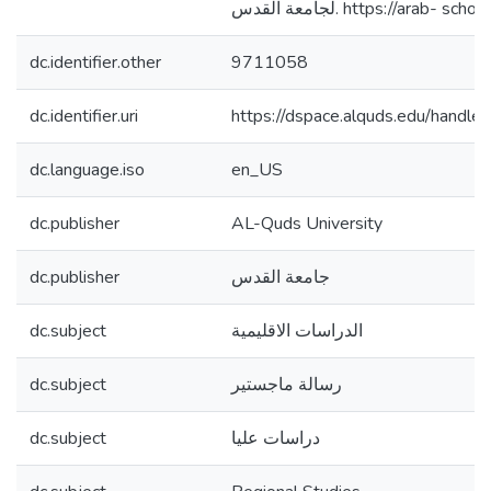
لجامعة القدس. https://arab-
dc.identifier.other
9711058
dc.identifier.uri
https://dspace.alquds.edu/hand
dc.language.iso
en_US
dc.publisher
AL-Quds University
dc.publisher
جامعة القدس
dc.subject
الدراسات الاقليمية
dc.subject
رسالة ماجستير
dc.subject
دراسات عليا