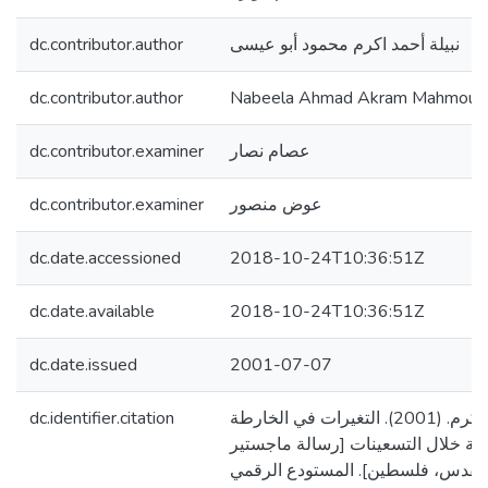
dc.contributor.author
نبيلة أحمد اكرم محمود أبو عيسى
dc.contributor.author
Nabeela Ahmad Akram Mahmoud 
dc.contributor.examiner
عصام نصار
dc.contributor.examiner
عوض منصور
dc.date.accessioned
2018-10-24T10:36:51Z
dc.date.available
2018-10-24T10:36:51Z
dc.date.issued
2001-07-07
dc.identifier.citation
أبو عيسى، نبيلة أحمد اكرم. (2001). التغيرات في الخارطة
يلية خلال التسعينات [رسالة ماجستير
القدس، فلسطين]. المستودع الرقمي