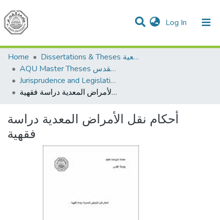
(current)
Log In
Communities & Collections
All of DSpace
Home
Dissertations & Theses الرسائل الجامعية
AQU Master Theses الرسائل الجامعية الخاصة بجامعة القدس
Jurisprudence and Legislation الفقه والتشريع
أحكام نقل الأمراض المعدية دراسة فقهية
أحكام نقل الأمراض المعدية دراسة
فقهية