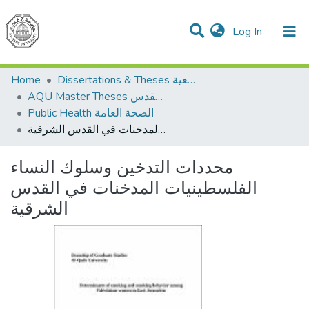
(current)
Log In
Communities & Collections
All of DSpace
Home
Dissertations & Theses الرسائل الجامعية
AQU Master Theses الرسائل الجامعية الخاصة بجامعة القدس
Public Health الصحة العامة
محددات التدخين وسلوك النساء الفلسطينيات المدخنات في القدس الشرقية
محددات التدخين وسلوك النساء
الفلسطينيات المدخنات في القدس
الشرقية