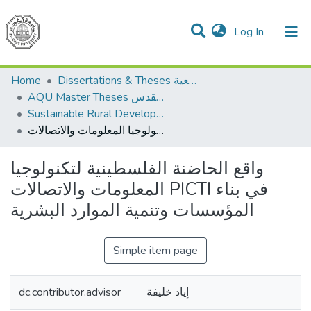
(current)
Log In
Communities & Collections
All of DSpace
Home
Dissertations & Theses الرسائل الجامعية
AQU Master Theses الرسائل الجامعية الخاصة بجامعة القدس
Sustainable Rural Development التنمية الريفية المستدامة
واقع الحاضنة الفلسطينية لتكنولوجيا المعلومات والاتصالات PICTI في بناء المؤسسات وتنمية الموارد البشرية
واقع الحاضنة الفلسطينية لتكنولوجيا
المعلومات والاتصالات PICTI في بناء
المؤسسات وتنمية الموارد البشرية
Simple item page
dc.contributor.advisor
إياد خليفة