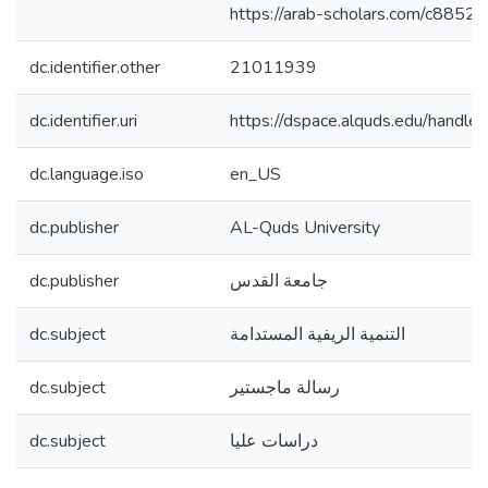
https://arab-scholars.com/c8852b
dc.identifier.other
21011939
dc.identifier.uri
https://dspace.alquds.edu/hand
dc.language.iso
en_US
dc.publisher
AL-Quds University
dc.publisher
جامعة القدس
dc.subject
التنمية الريفية المستدامة
dc.subject
رسالة ماجستير
dc.subject
دراسات عليا