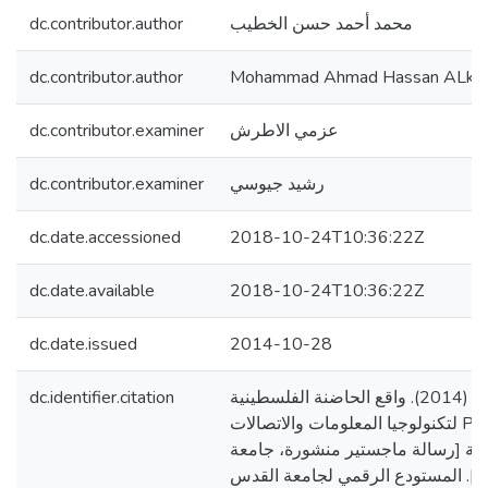
dc.contributor.author
محمد أحمد حسن الخطيب
dc.contributor.author
Mohammad Ahmad Hassan ALkh
dc.contributor.examiner
عزمي الاطرش
dc.contributor.examiner
رشيد جيوسي
dc.date.accessioned
2018-10-24T10:36:22Z
dc.date.available
2018-10-24T10:36:22Z
dc.date.issued
2014-10-28
dc.identifier.citation
الخطيب، محمد أحمد. (2014). واقع الحاضنة الفلسطينية
لتكنولوجيا المعلومات والاتصالات PICTI في بناء المؤسسات
شرية [رسالة ماجستير منشورة، جامعة
]. المستودع الرقمي لجامعة القدس