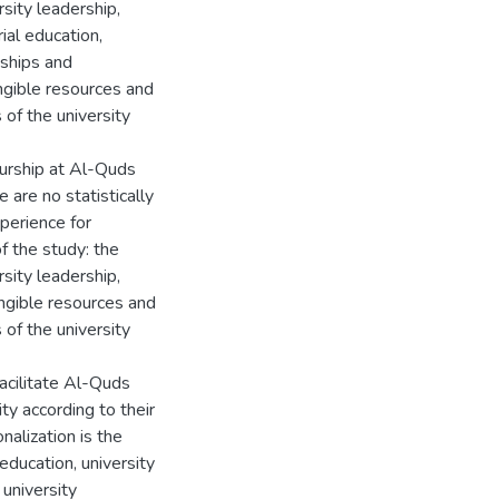
sity leadership,
ial education,
nships and
tangible resources and
s of the university
eurship at Al-Quds
 are no statistically
perience for
f the study: the
sity leadership,
angible resources and
s of the university
acilitate Al-Quds
ty according to their
nalization is the
ducation, university
 university