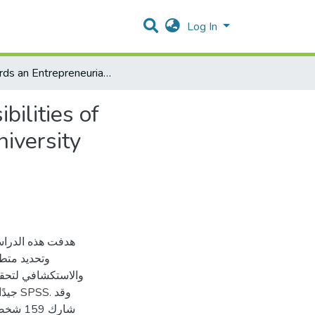
Log In
Towards an Entrepreneurial University Model and Possibilities of Implementation in Palestine: Evidence from Al-Quds University
ilities of
iversity
هدفت هذه الدراس
وتحديد متطل
والاستكشافي لتحقي
. وقد