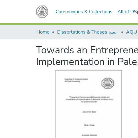
Communities & Collections
All of D
Home
Dissertations & Theses الرسائل الجامعية
Towards an Entrepreneur
Implementation in Pale