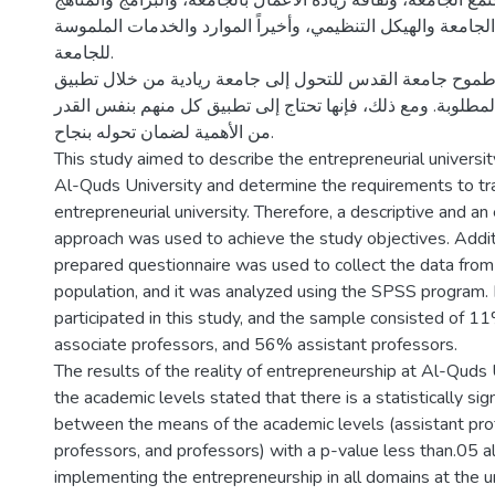
مع الجامعة، وثقافة ريادة الأعمال بالجامعة، والبرامج والمناهج
 الجامعة والهيكل التنظيمي، وأخيراً الموارد والخدمات الملموسة
للجامعة.
 طموح جامعة القدس للتحول إلى جامعة ريادية من خلال تطبيق
مطلوبة. ومع ذلك، فإنها تحتاج إلى تطبيق كل منهم بنفس القدر
من الأهمية لضمان تحوله بنجاح.
This study aimed to describe the entrepreneurial univers
Al-Quds University and determine the requirements to tra
entrepreneurial university. Therefore, a descriptive and an
approach was used to achieve the study objectives. Additi
prepared questionnaire was used to collect the data from
population, and it was analyzed using the SPSS program. 
participated in this study, and the sample consisted of 
associate professors, and 56% assistant professors.
The results of the reality of entrepreneurship at Al-Quds
the academic levels stated that there is a statistically sign
between the means of the academic levels (assistant pro
professors, and professors) with a p-value less than.05 al
implementing the entrepreneurship in all domains at the un