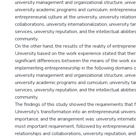
university management and organizational structure, univer
university academic programs and curriculum, entrepreneur
entrepreneurial culture at the university, university relatio
collaborations, university internationalization, university 
services, university reputation, and the intellectual abilitie
community.
On the other hand, the results of the reality of entrepren
University based on the work experience stated that there
significant differences between the means of the work ex
implementing entrepreneurship in the following domains o
university management and organizational structure, univer
university academic programs and curriculum, university t
services, university reputation, and the intellectual abilitie
community.
The findings of this study showed the requirements that f
University's transformation into an entrepreneurial universi
importance, and the arrangement was: university internatio
most important requirement, followed by entrepreneurial e
relationships and collaborations, university reputation, and