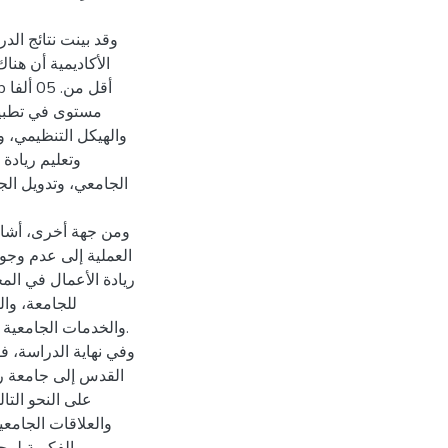
وقد بينت نتائج الد
الأكاديمية أن هن
مستوى في تطبيق 
والهيكل التنظيمي، و،
وتعليم ريادة 
الجامعي، وتدويل ال،
ومن جهة أخرى، أشارت
العملية إلى عدم وجود
ريادة الأعمال في الم
للجامعة، والق
والخدمات الجامعية.
وفي نهاية الدراسة، ف
القدس إلى جامعة ري
على النحو التا،
والعلاقات الجامعي