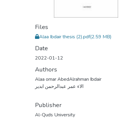
Files
Alaa Ibdair thesis (2).pdf
(2.59 MB)
Date
2022-01-12
Authors
Alaa omar AbedAlrahman Ibdair
الاء عمر عبدالرحمن ابدير
Publisher
Al-Quds University