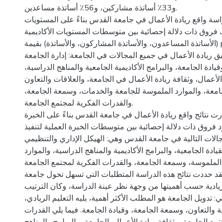
و33٪ أساتذة مشاركين، و56٪ أساتذة مساعدين.
راسة واقع ريادة الأعمال في جامعة القدس بناءً على المستويات
اك فروق ذات دلالة إحصائية بين متوسطات المستويات الأكاديمية
(الأساتذة المساعدون، والأساتذة المشاركون، والأساتذة) بقيمة p أقل من. 05 ألفا
ريادة الأعمال في جميع المجالات في الجامعة: إدارة الجامعة
قيادة الجامعة، والبرامج الأكاديمية الجامعية والمناهج الدراسية
الأعمال، وثقافة ريادة الأعمال في الجامعة، والعلاقات والتعاون
جامعة، والموارد الملموسة للجامعة والخدمات، وسمعة الجامعة
والقدرات الفكرية لمجتمع الجامعة.
 نتائج واقع ريادة الأعمال في جامعة القدس بناءً على الخبرة
 فروق ذات دلالة إحصائية بين متوسطات الخبرة العملية لتنفيذ
جالات التالية في جامعة القدس وهي: الهيكل الإداري والتنظيمي
يادة الجامعية، والبرامج الأكاديمية والمناهج الدراسية، والموارد
 الملموسة، وسمعة الجامعة، والقدرات الفكرية لمجتمع الجامعة
قد حددت نتائج هذه الدراسة المتطلبات التي تسهل تحول جامعة
ادية حسب أهميتها من وجهة نظر عينة الدراسة، وكان الترتيب
لي: تدويل الجامعة هو المطلب الأكثر أهمية، يليه التعليم الريادي
ة والتعاون، وسمعة الجامعة، وقيادة الجامعة. فيما يلي القدرات