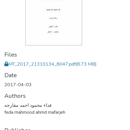
Files
MT_2017_21310134_8047.pdf
(8.73 MB)
Date
2017-04-03
Authors
فداء محمود احمد مفارجه
feda mahmood ahmd mafarjeh