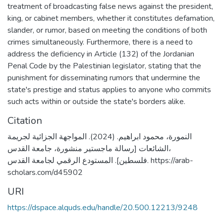
treatment of broadcasting false news against the president,
king, or cabinet members, whether it constitutes defamation,
slander, or rumor, based on meeting the conditions of both
crimes simultaneously. Furthermore, there is a need to
address the deficiency in Article (132) of the Jordanian
Penal Code by the Palestinian legislator, stating that the
punishment for disseminating rumors that undermine the
state's prestige and status applies to anyone who commits
such acts within or outside the state's borders alike.
Citation
النمورة، محمود ابراهيم. (2024). المواجهة الجزائية لجريمة
الشائعات [رسالة ماجستير منشورة، جامعة القدس،
فلسطين]. المستودع الرقمي لجامعة القدس. https://arab-
scholars.com/d45902
URI
https://dspace.alquds.edu/handle/20.500.12213/9248