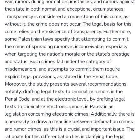
war, rumors during normal circumstances, and rumors against
the state in both normal and exceptional circumstances.
Transparency is considered a cornerstone of this crime, as
without it, the crime does not occur. The legal basis for this
crime relies on the existence of transparency. Furthermore,
some Palestinian laws specify that attempting to commit
the crime of spreading rumors is inconceivable, especially
when targeting the nation's morale or the state's prestige
and status. Such crimes fall under the category of
misdemeanors, and attempts to commit them require
explicit legal provisions, as stated in the Penal Code.
Moreover, the study presents several recommendations,
notably: drafting legal texts to criminalize rumors in the
Penal Code, and at the electronic level, by drafting legal
texts to criminalize electronic rumors in Palestinian
legislation concerning electronic crimes. Additionally, there is
a necessity to draw a clear line between defamation crimes
and rumor crimes, as this is a crucial and important issue. The
rationale for this differentiation lies in clarifying the legal