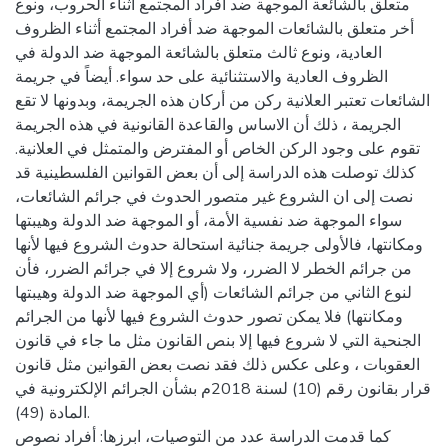
متعلق بالشائعة الموجهة ضد أفراد المجتمع أثناء الحروب، ونوع
أخر متعلق بالشائعات الموجهة ضد أفراد المجتمع أثناء الظروف
العادية، ونوع ثالث متعلق بالشائعة الموجهة ضد الدولة في
الظروف العادية والاستثنائية على حد سواء. أيضاً في جريمة
الشائعات تعتبر العلانية ركن من أركان هذه الجريمة، وبدونها لا تقع
الجريمة ، ذلك أن الاساس والقاعدة القانونية في هذه الجريمة
تقوم على وجود الركن الخاص أو المفترض والمتمثل في العلانية.
كذلك توصلت هذه الدراسة إلى أن بعض القوانين الفلسطينية قد
نصت إلى ان الشروع غير متصور الحدوث في جرائم الشائعات،
سواء الموجهة ضد نفسية الأمة، أو الموجهة ضد الدولة وهيبتها
ومكانتها، فالأولى جريمة جنائية استحالة حدوث الشروع فيها لأنها
من جرائم الخطر لا الضرر، ولا شروع إلا في جرائم الضرر، فأن
لنوع الثاني من جرائم الشائعات (أي الموجهة ضد الدولة وهيبتها
ومكانتها) فلا يمكن تصور حدوث الشروع فيها لأنها من الجرائم
الجنحية التي لا شروع فيها إلا بنص القانون مثل ما جاء في قانون
العقوبات ، وعلى عكس ذلك فقد نصت بعض القوانين مثل قانون
قرار بقانون رقم (10) لسنة 2018م بشأن الجرائم الإلكترونية في
المادة (49).
كما قدمت الدراسة عدد من التوصيات، ابرزها: أفراد نصوص