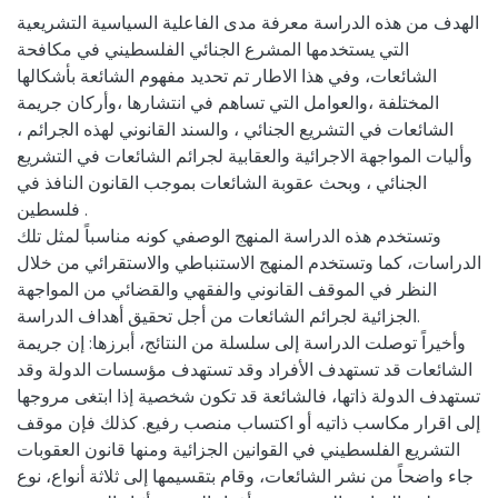
الهدف من هذه الدراسة معرفة مدى الفاعلية السياسية التشريعية
التي يستخدمها المشرع الجنائي الفلسطيني في مكافحة
الشائعات، وفي هذا الاطار تم تحديد مفهوم الشائعة بأشكالها
المختلفة ،والعوامل التي تساهم في انتشارها ،وأركان جريمة
الشائعات في التشريع الجنائي ، والسند القانوني لهذه الجرائم ،
وأليات المواجهة الاجرائية والعقابية لجرائم الشائعات في التشريع
الجنائي ، وبحث عقوبة الشائعات بموجب القانون النافذ في
فلسطين .
وتستخدم هذه الدراسة المنهج الوصفي كونه مناسباً لمثل تلك
الدراسات، كما وتستخدم المنهج الاستنباطي والاستقرائي من خلال
النظر في الموقف القانوني والفقهي والقضائي من المواجهة
الجزائية لجرائم الشائعات من أجل تحقيق أهداف الدراسة.
وأخيراً توصلت الدراسة إلى سلسلة من النتائج، أبرزها: إن جريمة
الشائعات قد تستهدف الأفراد وقد تستهدف مؤسسات الدولة وقد
تستهدف الدولة ذاتها، فالشائعة قد تكون شخصية إذا ابتغى مروجها
إلى اقرار مكاسب ذاتيه أو اكتساب منصب رفيع. كذلك فإن موقف
التشريع الفلسطيني في القوانين الجزائية ومنها قانون العقوبات
جاء واضحاً من نشر الشائعات، وقام بتقسيمها إلى ثلاثة أنواع، نوع