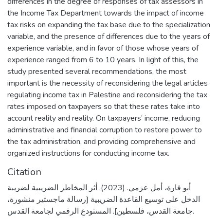
differences in the degree of responses of tax assessors in
the Income Tax Department towards the impact of income
tax risks on expanding the tax base due to the specialization
variable, and the presence of differences due to the years of
experience variable, and in favor of those whose years of
experience ranged from 6 to 10 years. In light of this, the
study presented several recommendations, the most
important is the necessity of reconsidering the legal articles
regulating income tax in Palestine and reconsidering the tax
rates imposed on taxpayers so that these rates take into
account reality and reality. On taxpayers’ income, reducing
administrative and financial corruption to restore power to
the tax administration, and providing comprehensive and
organized instructions for conducting income tax.
Citation
أبو فارة، أمل عزمي. (2023). أثر المخاطر الضريبية لضريبة
الدخل على توسيع القاعدة الضريبية [رسالة ماجستير منشورة،
جامعة القدس، فلسطين]. المستودع الرقمي لجامعة القدس.