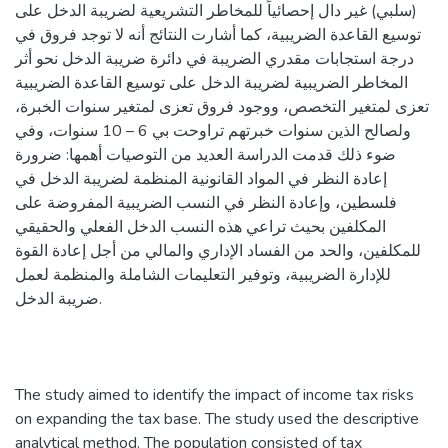
(سلبي) غير دال إحصائياً للمخاطر التشريعية لضريبة الدخل على
توسيع القاعدة الضريبية، كما أشارت النتائج أنه لا توجد فروق في
درجة استجابات مقدري الضريبة في دائرة ضريبة الدخل نحو أثر
المخاطر الضريبية لضريبة الدخل على توسيع القاعدة الضريبية
تعزى لمتغير التخصص، ووجود فروق تعزى لمتغير سنوات الخبرة،
ولصالح الذين سنوات خبرتهم تراوحت بي 6 – 10 سنوات، وفي
ضوء ذلك قدمت الدراسة العديد من التوصيات أهمها: ضرورة
إعادة النظر في المواد القانونية المنظمة لضريبة الدخل في
فلسطين، وإعادة النظر في النسب الضريبية المفروضة على
المكلفين بحيث تراعي هذه النسب الدخل الفعلي والحقيقي
للمكلفين، والحد من الفساد الإداري والمالي من أجل إعادة القوة
للإدارة الضريبية، وتوفير التعليمات الشاملة والمنظمة لعمل
ضريبة الدخل.
The study aimed to identify the impact of income tax risks
on expanding the tax base. The study used the descriptive
analytical method. The population consisted of tax