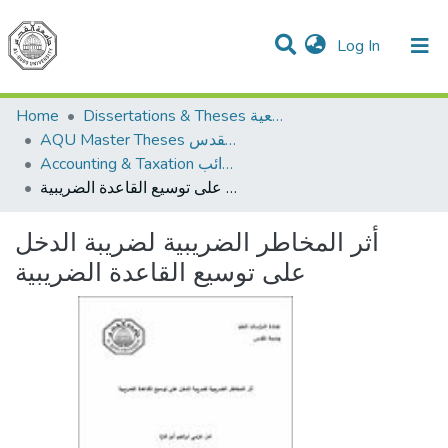
(current)
Log In
Communities & Collections
All of DSpace
Home
Dissertations & Theses الرسائل الجامعية
AQU Master Theses الرسائل الجامعية الخاصة بجامعة القدس
Accounting & Taxation المحاسبة والضرائب
أثر المخاطر الضريبية لضريبة الدخل على توسيع القاعدة الضريبية
أثر المخاطر الضريبية لضريبة الدخل
على توسيع القاعدة الضريبية