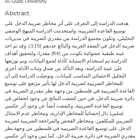
Al-Quds University
Abstract
هدفت الدراسة إلى التعرف على أثر مخاطر ضريبة الدخل على
توسيع القاعدة الضريبية، واستخدمت الدراسة المنهج الوصفي
التحليلي، وتكون مجتمع الدراسة من مقدري الضريبة في مديريات
ضريبة الدخل في الضفة الغربية والبالغ عددهم (115)، وقد تم اخذ
عينة طبقية عشوائية تكونت من (84) مقدرا، ولتحقيق أهداف
الدراسة تم استخدام الاستبانة كأداة لجمع البيانات، وتم توزيعها
على عينة الدراسة، وبعد التأكد من صدق وثبات الأداة، أجري
التحليل الاحصائي المناسب للبيانات، وتوصلت الدراسة إلى أن
للمخاطر الضريبية لضريبة الدخل لها تأثير مرتفع على توسيع
القاعدة الضريبية في فلسطين من وجهة نظر مقدري الضريبة في
دائرة ضريبة الدخل، في حين كشفت النتائج عن وجود انخفاض في
توسيع القاعدة الضريبية، وكشفت أيضاً عن وجود أثر عكسي
(سلبي) دال إحصائياً للمخاطر الإدارية، ومخاطر عدم الامتثال
الضريبي للمكلفين، ومخاطر الفحص والمراجعة الضريبية لضريبة
الدخل على توسيع القاعدة الضريبية في فلسطين من وجهة نظر
مقدري الضريبة في دائرة ضريبة الدخل، كما تبين وجود أثر عكسي