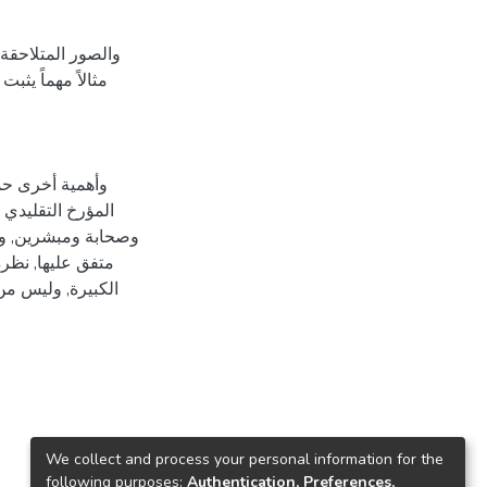
والصور المتلاحقة 
مثالاً مهماً يثب
وأهمية أخرى حم
المؤرخ التقليدي 
وصحابة ومبشرين, وأن 
متفق عليها, نظرة
الكبيرة, وليس من
We collect and process your personal information for the
following purposes:
Authentication, Preferences,