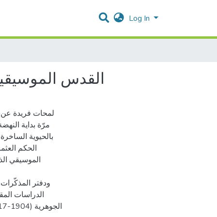
Log In
القدس الموسيقية 
لمحات فريدة عن ا
مرّة بداية النه
بالحيوية الساخرة,
الحكم العثم
الموسيقي الذي 
ودفتر المذكّرات
الدراسات المق