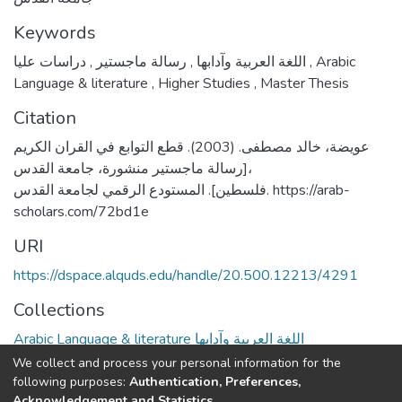
Keywords
,
رسالة ماجستير
,
اللغة العربية وآدابها
دراسات عليا
,
Arabic
Language & literature
,
Higher Studies
,
Master Thesis
Citation
عويضة، خالد مصطفى. (2003). قطع التوابع في القران الكريم
[رسالة ماجستير منشورة، جامعة القدس،
فلسطين]. المستودع الرقمي لجامعة القدس. https://arab-
scholars.com/72bd1e
URI
https://dspace.alquds.edu/handle/20.500.12213/4291
Collections
Arabic Language & literature اللغة العربية وآدابها
We collect and process your personal information for the
Full item page
following purposes:
Authentication, Preferences,
Acknowledgement and Statistics
.