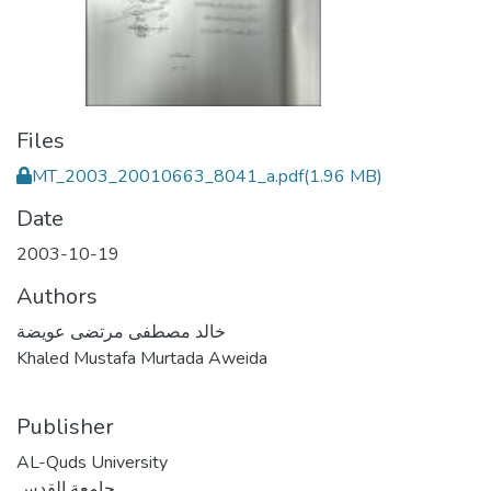
Files
MT_2003_20010663_8041_a.pdf
(1.96 MB)
Date
2003-10-19
Authors
خالد مصطفى مرتضى عويضة
Khaled Mustafa Murtada Aweida
Publisher
AL-Quds University
جامعة القدس