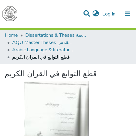
(current)
Log In
Communities & Collections
All of DSpace
Home
Dissertations & Theses الرسائل الجامعية
AQU Master Theses الرسائل الجامعية الخاصة بجامعة القدس
Arabic Language & literature اللغة العربية وآدابها
قطع التوابع في القران الكريم
قطع التوابع في القران الكريم