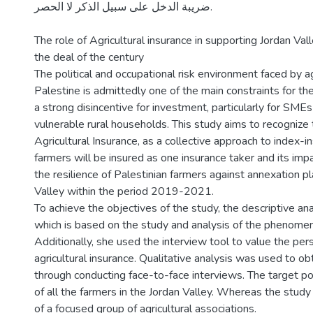
ضريبة الدخل على سبيل الذكر لا الحصر.
The role of Agricultural insurance in supporting Jordan Vall
the deal of the century
The political and occupational risk environment faced by agr
Palestine is admittedly one of the main constraints for th
a strong disincentive for investment, particularly for SME
vulnerable rural households. This study aims to recognize 
Agricultural Insurance, as a collective approach to index-i
farmers will be insured as one insurance taker and its imp
the resilience of Palestinian farmers against annexation pl
Valley within the period 2019-2021.
To achieve the objectives of the study, the descriptive an
which is based on the study and analysis of the phenome
Additionally, she used the interview tool to value the per
agricultural insurance. Qualitative analysis was used to ob
through conducting face-to-face interviews. The target p
of all the farmers in the Jordan Valley. Whereas the study
of a focused group of agricultural associations.