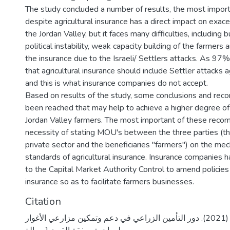
The study concluded a number of results, the most impor
despite agricultural insurance has a direct impact on exace
the Jordan Valley, but it faces many difficulties, including b
political instability, weak capacity building of the farmers 
the insurance due to the Israeli/ Settlers attacks. As 97%
that agricultural insurance should include Settler attacks a
and this is what insurance companies do not accept.
Based on results of the study, some conclusions and re
been reached that may help to achieve a higher degree of 
Jordan Valley farmers. The most important of these reco
necessity of stating MOU's between the three parties (t
private sector and the beneficiaries "farmers") on the me
standards of agricultural insurance. Insurance companies
to the Capital Market Authority Control to amend policies 
insurance so as to facilitate farmers businesses.
Citation
عديلة، نجيا سليم. (2021). دور التأمين الزراعي في دعم وتمكين مزارعي الأغوار