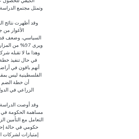
الكيفي للحصول ع.
وتمثل مجتمع الدراسة 
وقد أظهرت نتائج ال
الأغوار من ج
السياسي، وضعف قدر.
ويرى 97% من ا
وهذا ما لا تقبله شرك
أن خطة الضم هي
الزراعي في الدوا
وقد أوصت الدراسة ب
مساهمة الحكومة في ت
التعامل مع التأمين 
حكومي في حالة إحجا
إمتيازات لشركات الت