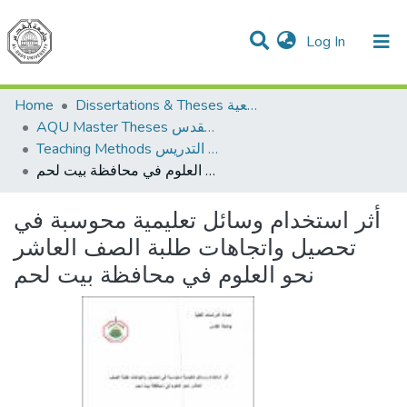
(current)
Log In
Communities & Collections
All of DSpace
Home
Dissertations & Theses الرسائل الجامعية
AQU Master Theses الرسائل الجامعية الخاصة بجامعة القدس
Teaching Methods أساليب التدريس
أثر استخدام وسائل تعليمية محوسبة في تحصيل واتجاهات طلبة الصف العاشر نحو العلوم في محافظة بيت لحم
أثر استخدام وسائل تعليمية محوسبة في
تحصيل واتجاهات طلبة الصف العاشر
نحو العلوم في محافظة بيت لحم