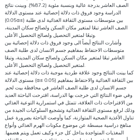
الصف العاشر بدرجة عالية وبنسبة مئوية (87.2%). وبينت نتائج
الدراسة وجود فروق ذات دلالة إحصائية عند مستوى الدلالة
(0.05α≤) بين متوسطات مستوى الثقافة الغذائية لدى طلبة
الصف العاشر تبعًا لمتغير مكان السكن ولصالح سكان المدينة،
وتبعًا لمتغير التحصيل ولصالح التحصيل الأعلى.
وأشارت النتائج أيضاً الى وجود فروق ذات دلالة إحصائية بين
متوسطات الاحتفاظ بمفاهيم جسم الانسان لدى طلبة الصف
العاشر تبعًا لمتغير مكان السكن ولصالح سكان المدينة، وتبعًا
لمتغير التحصيل ولصالح التحصيل الأعلى.
كما بينت النتائج وجود علاقة طردية موجبة ذات دلالة إحصائية عند
مستوى الدلالة (α≤ 0.05) بين الثقافة الغذائية والاحتفاظ بمفاهيم
جسم الانسان لدى طلبة الصف العاشر في محافظة بيت لحم.
وفي ضوء النتائج التي خرجت بها الدراسة، اقترحت الباحثة العديد
من الاقتراحات ذات العلاقة، تتمثل في استمرارية التوعية الغذائي
وذلك لرفع مستوى الثقافة الغذائية وتشجيع السلوكيات الجيدة من
تناول الأغذية الصحية المتوازنة، كما وأوصت الباحثة بضرورة عمل
مناهج دراسية مبسطة عن موضوع مكونات الهرم الغذائي وأنواع
المغذيات المتواجدة بداخل كل جزء وكيف تعمل ويتم هضمها.