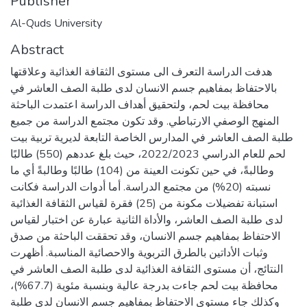
Publisher
Al-Quds University
Abstract
هدفت الدراسة التعرف الى مستوى الثقافة الغذائية وعلاقتها
بالاحتفاظ بمفاهيم جسم الانسان لدى طلبة الصف العاشر في
محافظة بيت لحم، ولتحقيق أهداف الدراسة اعتمدت الباحثة
المنهج الوصفي الارتباطي. وقد تكون مجتمع الدراسة من جميع
طلبة الصف العاشر في المدارس الخاصة التابعة لديرية تربية بيت
لحم للعام الدراسي 2022/2023، حيث بلغ عددهم (550) طالبًا
وطالبةً، في حين تكونت العينة من (104) طالبًا وطالبةً أي ما
نسبته (20%) من مجتمع الدراسة. أما أدوات الدراسة فكانت
استبانة تفضيلات مكونة من (25) فقرة لقياس الثقافة الغذائية
لدى طلبة الصف العاشر، والأداة الثانية عبارة عن اختبار لقياس
الاحتفاظ بمفاهيم جسم الانسان، وقد تحققت الباحثة من صدق
وثبات الأداتين بالطرق التربوية والاحصائية المناسبة. أظهرت
النتائج، أن مستوى الثقافة الغذائية لدى طلبة الصف العاشر في
محافظة بيت لحم جاءت بدرجة عالية وبنسبة مئوية (67.7%)،
وكذلك جاء مستوى الاحتفاظ بمفاهيم جسم الانسان لدى طلبة