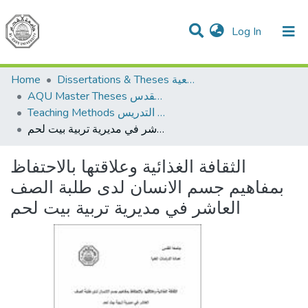
(current)
Log In
Communities & Collections
All of DSpace
Home
Dissertations & Theses الرسائل الجامعية
AQU Master Theses الرسائل الجامعية الخاصة بجامعة القدس
Teaching Methods أساليب التدريس
الثقافة الغذائية وعلاقتها بالاحتفاظ بمفاهيم جسم الانسان لدى طلبة الصف العاشر في مديرية تربية بيت لحم
الثقافة الغذائية وعلاقتها بالاحتفاظ
بمفاهيم جسم الانسان لدى طلبة الصف
العاشر في مديرية تربية بيت لحم