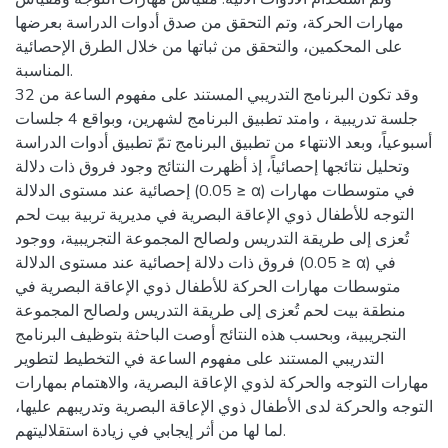
مهارات الحركة، وتم التحقق من صدق أدوات الدراسة بعرضها
على المحكمين، والتحقق من ثباتها من خلال الطرق الإحصائية
المناسبة.
وقد تكون البرنامج التدريبي المستند على مفهوم الساعة من 32
جلسة تدريبية ، وامتد تطبيق البرنامج لشهرين، وبواقع 4 جلسات
أسبوعياً، وبعد الانتهاء من تطبيق البرنامج تمّ تطبيق أدوات الدراسة
وتحليل نتائجها إحصائياً، إذ أظهرت النتائج وجود فروق ذات دلالة
إحصائية عند مستوى الدلالة (0.05 ≥ α) في متوسطات مهارات
التوجه للأطفال ذوي الإعاقة البصرية في مديرية تربية بيت لحم
تُعزى إلى طريقة التدريس ولصالح المجموعة التجريبية، ووجود
فروق ذات دلالة إحصائية عند مستوى الدلالة (0.05 ≥ α) في
متوسطات مهارات الحركة للأطفال ذوي الإعاقة البصرية في
منطقة بيت لحم تُعزى إلى طريقة التدريس ولصالح المجموعة
التجريبية، وبحسب هذه النتائج أوصت الباحثة بتوظيف البرنامج
التدريبي المستند على مفهوم الساعة في التخطيط لتطوير
مهارات التوجه والحركة لذوي الإعاقة البصرية، والاهتمام بمهارات
التوجه والحركة لدى الأطفال ذوي الإعاقة البصرية وتدريبهم عليها،
لما لها من أثر إيجابي في زيادة استقلاليتهم.