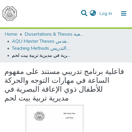
(current)
Log In
Communities & Collections
All of DSpace
Home
Dissertations & Theses الرسائل الجامعية
AQU Master Theses الرسائل الجامعية الخاصة بجامعة القدس
Teaching Methods أساليب التدريس
فاعلية برنامج تدريبي مستند على مفهوم الساعة في مهارات التوجه والحركة للأطفال ذوي الإعاقة البصرية في مديرية تربية بيت لحم
فاعلية برنامج تدريبي مستند على مفهوم
الساعة في مهارات التوجه والحركة
للأطفال ذوي الإعاقة البصرية في
مديرية تربية بيت لحم