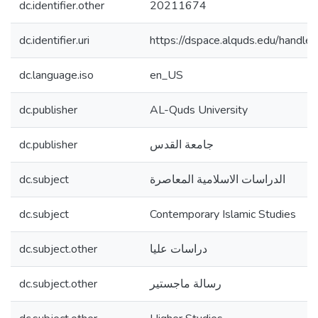
dc.identifier.other
20211674
dc.identifier.uri
https://dspace.alquds.edu/hand
dc.language.iso
en_US
dc.publisher
AL-Quds University
dc.publisher
جامعة القدس
dc.subject
الدراسات الاسلامية المعاصرة
dc.subject
Contemporary Islamic Studies
dc.subject.other
دراسات عليا
dc.subject.other
رسالة ماجستير