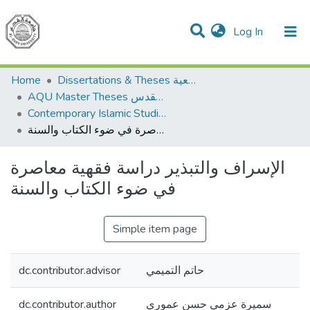
(current)
Log In
Communities & Collections
All of DSpace
Home
Dissertations & Theses الرسائل الجامعية
AQU Master Theses الرسائل الجامعية الخاصة بجامعة القدس
Contemporary Islamic Studies الدراسات الإسلامية المعاصرة
الإسراف والتبذير دراسة فقهية معاصرة في ضوء الكتاب والسنة
الإسراف والتبذير دراسة فقهية معاصرة
في ضوء الكتاب والسنة
Simple item page
dc.contributor.advisor
حاتم التميمي
dc.contributor.author
سميرة عزمي حسن عموري