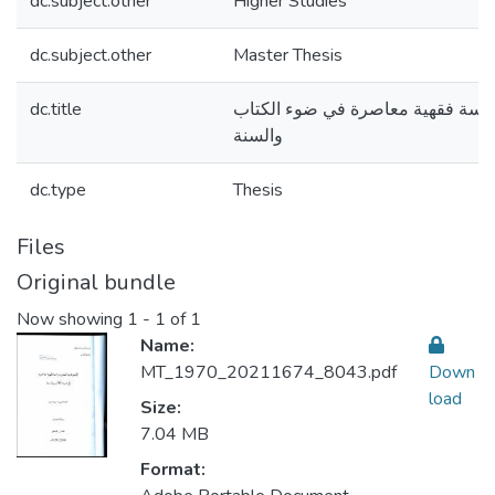
dc.subject.other
Higher Studies
dc.subject.other
Master Thesis
dc.title
دراسة فقهية معاصرة في ضوء الكتاب
والسنة
dc.type
Thesis
Files
Original bundle
Now showing
1 - 1 of 1
Name:
MT_1970_20211674_8043.pdf
Down
load
Size:
7.04 MB
Format: