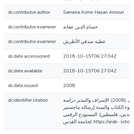
dc.contributor.author
Sameira Azme Hasan Amouri
dc.contributor.examiner
حسام الدين عفانة
dc.contributor.examiner
عطية صدقي الأطرش
dc.date.accessioned
2018-10-15T06:27:04Z
dc.date.available
2018-10-15T06:27:04Z
dc.date.issued
2008
dc.identifier.citation
عموري، سميرة عزمي. (2008). الإسراف والتبذير دراسة
وء الكتاب والسنة [رسالة ماجستير
القدس، فلسطين]. المستودع الرقمي
لجامعة القدس. https://arab