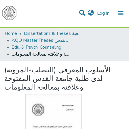
(current)
Log In
Communities & Collections
All of DSpace
Home
Dissertations & Theses الرسائل الجامعية
AQU Master Theses الرسائل الجامعية الخاصة بجامعة القدس
Edu. & Psych. Counseling الإرشاد النفسي والتربوي
الأسلوب المعرفي (التصلب-المرونة) لدى طلبة جامعة القدس المفتوحة وعلاقته بمعالجة المعلومات
الأسلوب المعرفي (التصلب-المرونة)
لدى طلبة جامعة القدس المفتوحة
وعلاقته بمعالجة المعلومات