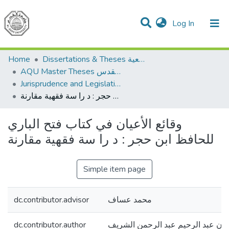
(current)
Log In
Communities & Collections
All of DSpace
Home
Dissertations & Theses الرسائل الجامعية
AQU Master Theses الرسائل الجامعية الخاصة بجامعة القدس
Jurisprudence and Legislation الفقه والتشريع
وقائع الأعيان في كتاب فتح الباري للحافظ ابن حجر : د را سة فقهية مقارنة
وقائع الأعيان في كتاب فتح الباري
للحافظ ابن حجر : د را سة فقهية مقارنة
Simple item page
dc.contributor.advisor
محمد عساف
dc.contributor.author
مان عبد الرحيم عبد الرحمن الشريف