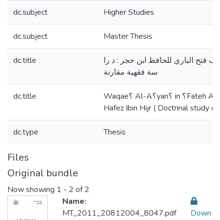
dc.subject
Higher Studies
dc.subject
Master Thesis
dc.title
اب فتح الباري للحافظ ابن حجر : د را
سة فقهية مقارنة
dc.title
Waqae؟ Al-A؟yan؟ in ؟Fateh Al-Bari؟ written by
Hafez Ibin Hijr ( Doctrinal study 
dc.type
Thesis
Files
Original bundle
Now showing
1 - 2 of 2
Name:
MT_2011_20812004_8047.pdf
Down