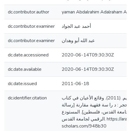
dc.contributor.author
yaman Abdalrahim Adalraham Alsh
dc.contributor.examiner
أحمد عبد الجواد
dc.contributor.examiner
عبد الله أبو وهدان
dc.date.accessioned
2020-06-14T09:30:30Z
dc.date.available
2020-06-14T09:30:30Z
dc.date.issued
2011-06-18
dc.identifier.citation
الشريف، يمان عبد الرحيم. (2011). وقائع الأعيان في كتاب
 حجر : د را سة فقهية مقارنة [رسالة
جامعة القدس، فلسطين]. المستودع
الرقمي لجامعة القدس. https://arab-
scholars.com/948b30