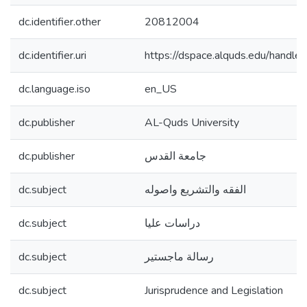
dc.identifier.other
20812004
dc.identifier.uri
https://dspace.alquds.edu/hand
dc.language.iso
en_US
dc.publisher
AL-Quds University
dc.publisher
جامعة القدس
dc.subject
الفقه والتشريع واصوله
dc.subject
دراسات عليا
dc.subject
رسالة ماجستير
dc.subject
Jurisprudence and Legislation