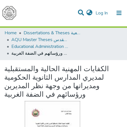
(current)
Log In
Communities & Collections
All of DSpace
Home
Dissertations & Theses الرسائل الجامعية
AQU Master Theses الرسائل الجامعية الخاصة بجامعة القدس
Educational Administration الادارة التربوية
الكفايات المهنية الحالية والمستقبلية لمديري المدارس الثانوية الحكومية ومديراتها من وجهة نظر المديرين ورؤسائهم في الضفة الغربية
الكفايات المهنية الحالية والمستقبلية
لمديري المدارس الثانوية الحكومية
ومديراتها من وجهة نظر المديرين
ورؤسائهم في الضفة الغربية