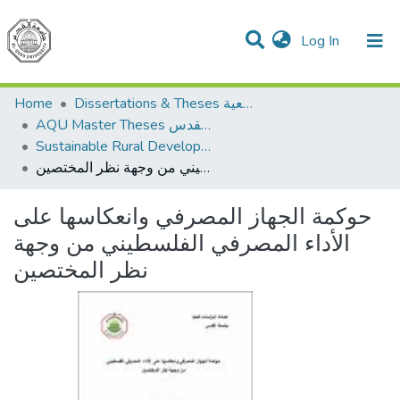
(current)
Log In
Communities & Collections
All of DSpace
Home
Dissertations & Theses الرسائل الجامعية
AQU Master Theses الرسائل الجامعية الخاصة بجامعة القدس
Sustainable Rural Development التنمية الريفية المستدامة
حوكمة الجهاز المصرفي وانعكاسها على الأداء المصرفي الفلسطيني من وجهة نظر المختصين
حوكمة الجهاز المصرفي وانعكاسها على
الأداء المصرفي الفلسطيني من وجهة
نظر المختصين