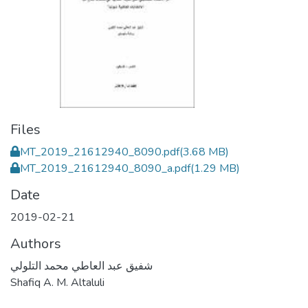
Files
MT_2019_21612940_8090.pdf
(3.68 MB)
MT_2019_21612940_8090_a.pdf
(1.29 MB)
Date
2019-02-21
Authors
شفيق عبد العاطي محمد التلولي
Shafiq A. M. Altaluli