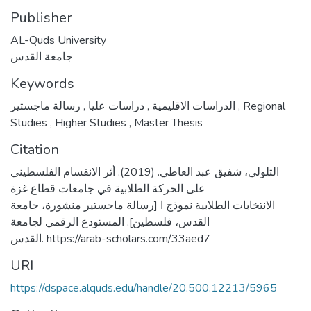
Publisher
AL-Quds University
جامعة القدس
Keywords
,
دراسات عليا
,
الدراسات الاقليمية
رسالة ماجستير
,
Regional
Studies
,
Higher Studies
,
Master Thesis
Citation
التلولي، شفيق عبد العاطي. (2019). أثر الانقسام الفلسطيني
على الحركة الطلابية في جامعات قطاع غزة
الانتخابات الطلابية نموذج ا [رسالة ماجستير منشورة، جامعة
القدس، فلسطين]. المستودع الرقمي لجامعة
القدس. https://arab-scholars.com/33aed7
URI
https://dspace.alquds.edu/handle/20.500.12213/5965