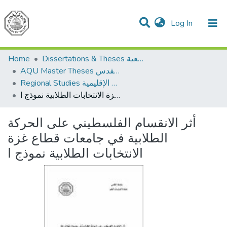
(current)
Log In
Communities & Collections
All of DSpace
Home
Dissertations & Theses الرسائل الجامعية
AQU Master Theses الرسائل الجامعية الخاصة بجامعة القدس
Regional Studies الدراسات الإقليمية
أثر الانقسام الفلسطيني على الحركة الطلابية في جامعات قطاع غزة الانتخابات الطلابية نموذج ا
أثر الانقسام الفلسطيني على الحركة
الطلابية في جامعات قطاع غزة
الانتخابات الطلابية نموذج ا