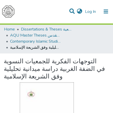
(current)
Log In
Communities & Collections
All of DSpace
Home
Dissertations & Theses الرسائل الجامعية
AQU Master Theses الرسائل الجامعية الخاصة بجامعة القدس
Contemporary Islamic Studies الدراسات الإسلامية المعاصرة
التوجهات الفكرية للجمعيات النسوية في الضفة الغربية دراسة ميدانية تحليلية وفق الشريعة الإسلامية
التوجهات الفكرية للجمعيات النسوية
في الضفة الغربية دراسة ميدانية تحليلية
وفق الشريعة الإسلامية