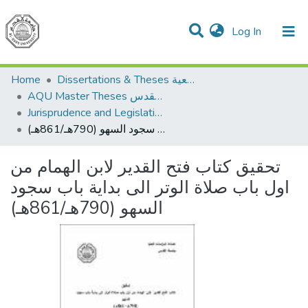
(current)
Log In
Communities & Collections
All of DSpace
Home
Dissertations & Theses الرسائل الجامعية
AQU Master Theses الرسائل الجامعية الخاصة بجامعة القدس
Jurisprudence and Legislation الفقه والتشريع
تحقيق كتاب فتح القدير لابن الهمام من اول باب صلاة الوتر الى بداية باب سجود السهو (790هـ/861هـ)
تحقيق كتاب فتح القدير لابن الهمام من
اول باب صلاة الوتر الى بداية باب سجود
السهو (790هـ/861هـ)