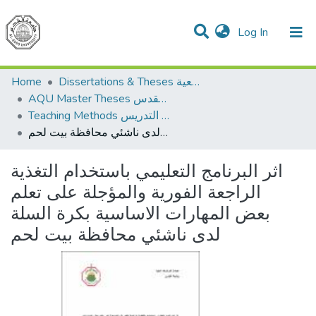
(current)
Log In
Communities & Collections
All of DSpace
Home
Dissertations & Theses الرسائل الجامعية
AQU Master Theses الرسائل الجامعية الخاصة بجامعة القدس
Teaching Methods أساليب التدريس
اثر البرنامج التعليمي باستخدام التغذية الراجعة الفورية والمؤجلة على تعلم بعض المهارات الاساسية بكرة السلة لدى ناشئي محافظة بيت لحم
اثر البرنامج التعليمي باستخدام التغذية
الراجعة الفورية والمؤجلة على تعلم
بعض المهارات الاساسية بكرة السلة
لدى ناشئي محافظة بيت لحم