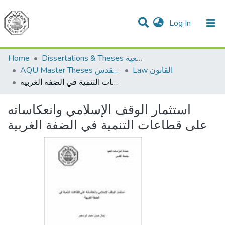
(current)
Log In
Communities & Collections
All of DSpace
Home
Dissertations & Theses الرسائل الجامعية
Law القانون
AQU Master Theses الرسائل الجامعية الخاصة بجامعة القدس
استثمار الوقف الإسلامي وانعكاساته على قطاعات التنمية في الضفة الغربية
استثمار الوقف الإسلامي وانعكاساته
على قطاعات التنمية في الضفة الغربية