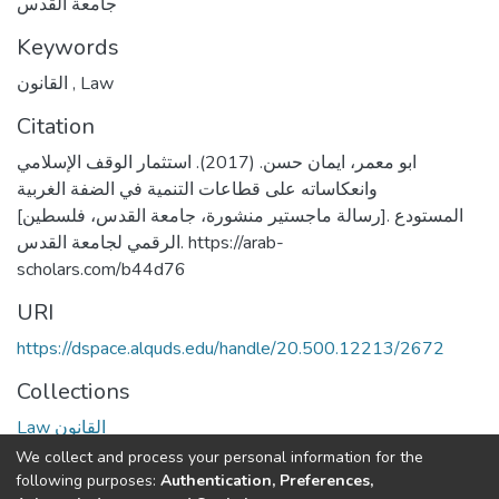
جامعة القدس
Keywords
القانون
,
Law
Citation
ابو معمر، ايمان حسن. (2017). استثمار الوقف الإسلامي
وانعكاساته على قطاعات التنمية في الضفة الغربية
[رسالة ماجستير منشورة، جامعة القدس، فلسطين]. المستودع
الرقمي لجامعة القدس. https://arab-
scholars.com/b44d76
URI
https://dspace.alquds.edu/handle/20.500.12213/2672
Collections
Law القانون
We collect and process your personal information for the
Full item page
following purposes:
Authentication, Preferences,