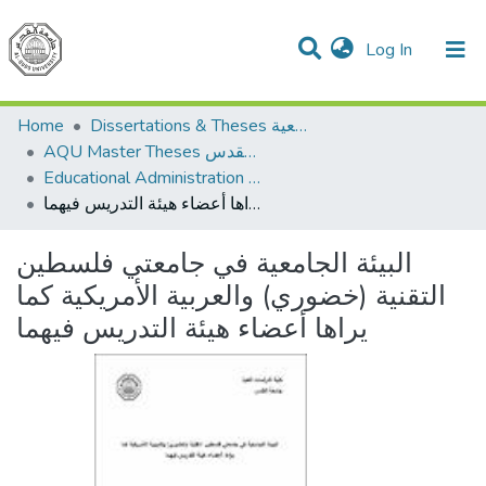
(current)
Log In
Communities & Collections
All of DSpace
Home
Dissertations & Theses الرسائل الجامعية
AQU Master Theses الرسائل الجامعية الخاصة بجامعة القدس
Educational Administration الادارة التربوية
البيئة الجامعية في جامعتي فلسطين التقنية (خضوري) والعربية الأمريكية كما يراها أعضاء هيئة التدريس فيهما
البيئة الجامعية في جامعتي فلسطين
التقنية (خضوري) والعربية الأمريكية كما
يراها أعضاء هيئة التدريس فيهما