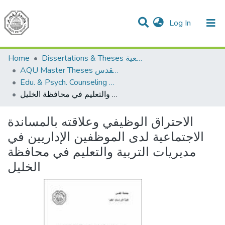
(current)
Log In
Communities & Collections
All of DSpace
Home
Dissertations & Theses الرسائل الجامعية
AQU Master Theses الرسائل الجامعية الخاصة بجامعة القدس
Edu. & Psych. Counseling الإرشاد النفسي والتربوي
الاحتراق الوظيفي وعلاقته بالمساندة الاجتماعية لدى الموظفين الإداريين في مديريات التربية والتعليم في محافظة الخليل
الاحتراق الوظيفي وعلاقته بالمساندة
الاجتماعية لدى الموظفين الإداريين في
مديريات التربية والتعليم في محافظة
الخليل