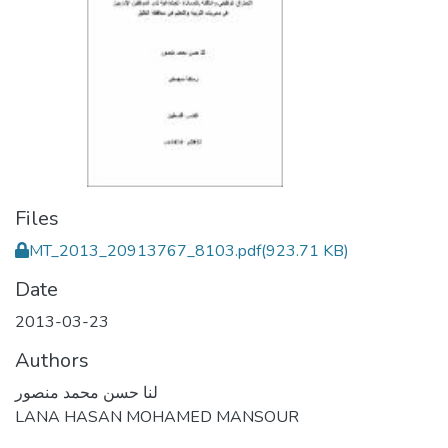
Files
MT_2013_20913767_8103.pdf
(923.71 KB)
Date
2013-03-23
Authors
لنا حسن محمد منصور
LANA HASAN MOHAMED MANSOUR