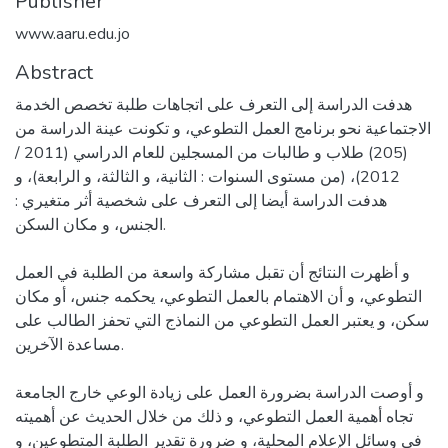
Publisher
www.aaru.edu.jo ​
Abstract
هدفت الدراسة إلى التعرف على اتجاهات طلبة تخصص الخدمة
الاجتماعية نحو برنامج العمل التطوعي، و تكونت عينة الدراسة من
(205) طلاب و طالبات من المسجلين للعام الدراسي (2011 /
2012)، (من مستوى السنوات : الثانية، و الثالثة، و الرابعة)، و
هدفت الدراسة أيضا إلى التعرف على شخصية أثر متغيري :
الجنس، و مكان السكن.
و أظهرت النتائج أن تقبل مشاركة واسعة من الطلبة في العمل
التطوعي، و أن الاهتمام بالعمل التطوعي، يحكمه جنس، أو مكان
سكن، و يعتبر العمل التطوعي من النماذج التي تحفز الطالب على
مساعدة الآخرين.
و أوصت الدراسة بضرورة العمل على زيادة الوعي خارج الجامعة
تجاه أهمية العمل التطوعي، و ذلك من خلال الحديث عن أهميته
في وسائل الإعلام المحلية، و ضرورة تقدير الطلبة المتطوعين، و