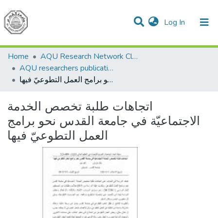
(current)
Log In
Communities & Collections
All of DSpace
Home
AQU Research Network Clusters
AQU researchers publications
اتجاهات طلبة تخصص الخدمة الاجتماعيّة في جامعة القدس نحو برامج العمل التطوعيّ فيها
اتجاهات طلبة تخصص الخدمة
الاجتماعيّة في جامعة القدس نحو برامج
العمل التطوعيّ فيها