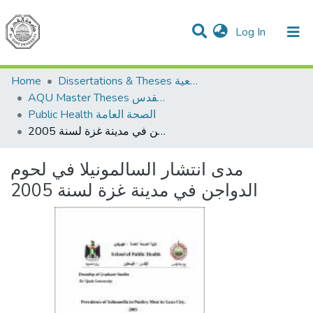
(current)
Log In
Communities & Collections
All of DSpace
Home
Dissertations & Theses الرسائل الجامعية
AQU Master Theses الرسائل الجامعية الخاصة بجامعة القدس
Public Health الصحة العامة
مدى انتشار السالمونيلا في لحوم الدواجن في مدينة غزة لسنة 2005
مدى انتشار السالمونيلا في لحوم
الدواجن في مدينة غزة لسنة 2005