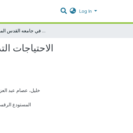
Log In
الاحتياجات التدربيه للمسوولين عن اداه التعليم في جامعه القدس المفتوحه
الاحتياجات ال