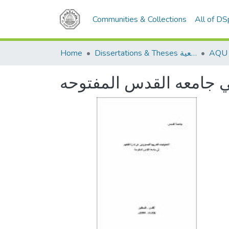
Communities & Collections
All of D
Home
Dissertations & Theses الرسائل الجامعية
في جامعه القدس المفتوحه