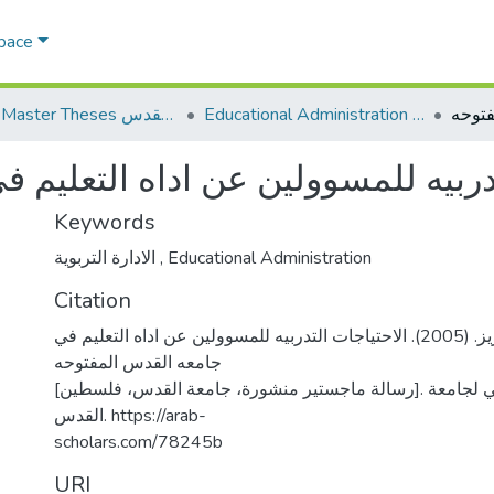
Space
Educational Administration الادارة التربوية
AQU Master Theses الرسائل الجامعية الخاصة بجامعة القدس
تدربيه للمسوولين عن اداه التعليم 
Keywords
الادارة التربوية
,
Educational Administration
Citation
خليل، عصام عبد العزيز. (2005). الاحتياجات التدربيه للمسوولين عن اداه التعليم في
جامعه القدس المفتوحه
[رسالة ماجستير منشورة، جامعة القدس، فلسطين]. المستودع الرقمي لجامعة
القدس. https://arab-
scholars.com/78245b
URI