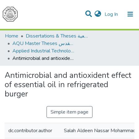
(current)
Log In
Communities & Collections
All of DSpace
Home
Dissertations & Theses الرسائل الجامعية
AQU Master Theses الرسائل الجامعية الخاصة بجامعة القدس
Applied Industrial Technology التكنولوجيا التطبيقية والصناعية
Antimicrobial and antioxident effect of essential oil in refrigerated burger
Antimicrobial and antioxident effect
of essential oil in refrigerated
burger
Simple item page
dc.contributor.author
Salah Aldeen Nassar Mohammad 