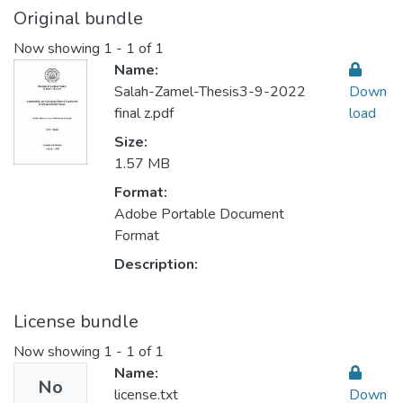
Original bundle
Now showing
1 - 1 of 1
Name:
Salah-Zamel-Thesis3-9-2022
Down
final z.pdf
load
Size:
1.57 MB
Format:
Adobe Portable Document
Format
Description:
License bundle
Now showing
1 - 1 of 1
Name:
No
license.txt
Down