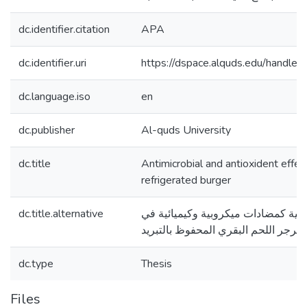
dc.identifier.citation
APA
dc.identifier.uri
https://dspace.alquds.edu/handl
dc.language.iso
en
dc.publisher
Al-quds University
dc.title
Antimicrobial and antioxident effect 
refrigerated burger
dc.title.alternative
اسية كمضادات ميكروبية وكيميائية في
برجر اللحم البقري المحفوظ بالتبريد
dc.type
Thesis
Files