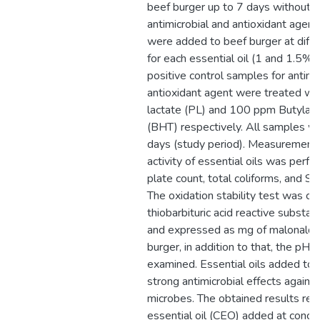
beef burger up to 7 days without u
antimicrobial and antioxidant agents
were added to beef burger at diffe
for each essential oil (1 and 1.5% v
positive control samples for antimi
antioxidant agent were treated w
lactate (PL) and 100 ppm Butylat
(BHT) respectively. All samples we
days (study period). Measurement o
activity of essential oils was perfo
plate count, total coliforms, and S
The oxidation stability test was ca
thiobarbituric acid reactive substa
and expressed as mg of malonalde
burger, in addition to that, the pH
examined. Essential oils added to
strong antimicrobial effects again
microbes. The obtained results rev
essential oil (CEO) added at conce