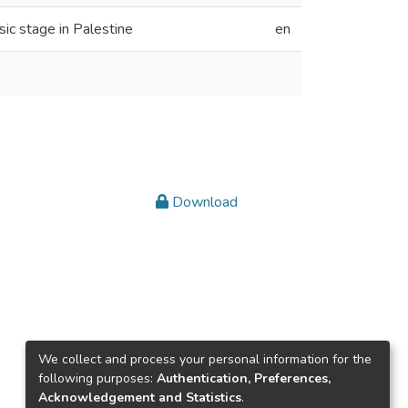
ic stage in Palestine
en
Download
We collect and process your personal information for the
following purposes:
Authentication, Preferences,
Acknowledgement and Statistics
.