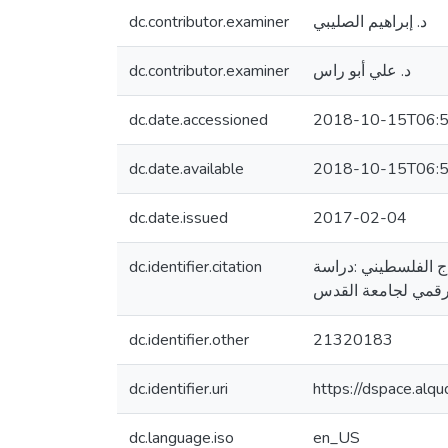
dc.contributor.examiner
د. إبراهيم الصليبي
dc.contributor.examiner
د. علي أبو راس
dc.date.accessioned
2018-10-15T06:5
dc.date.available
2018-10-15T06:5
dc.date.issued
2017-02-04
dc.identifier.citation
 المنهاج الفلسطيني :دراسة
dc.identifier.other
21320183
dc.identifier.uri
https://dspace.al
dc.language.iso
en_US