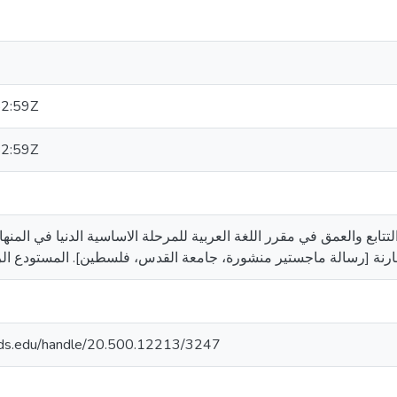
2:59Z
2:59Z
قاسم. (2017). المدى والتتابع والعمق في مقرر اللغة العربية للمرحلة الاساسية الدنيا في
quds.edu/handle/20.500.12213/3247