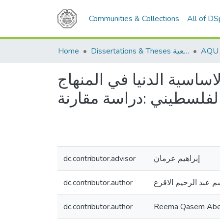
Communities & Collections
All of D
Home
Dissertations & Theses الرسائل الجامعية
اساسية الدنيا في المنهاج
لفلسطيني :دراسة مقارنة
dc.contributor.advisor
إبراهيم عرمان
dc.contributor.author
م عبد الرحيم الاقرع
dc.contributor.author
Reema Qasem Abe