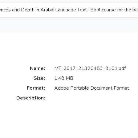
nces and Depth in Arabic Language Text- Bool course for the bas
Name:
MT_2017_21320183_8101.pdf
Size:
1.48 MB
Format:
Adobe Portable Document Format
Description: