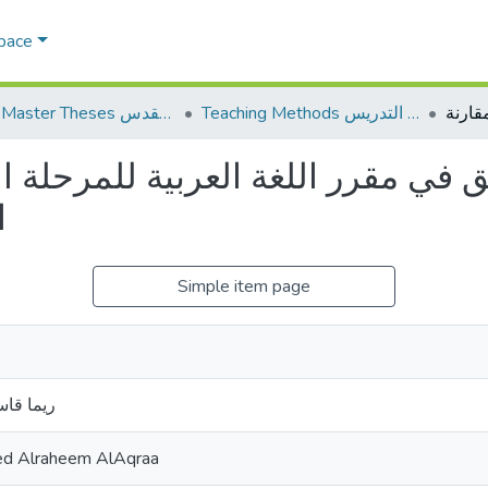
Space
Teaching Methods أساليب التدريس
AQU Master Theses الرسائل الجامعية الخاصة بجامعة القدس
ق في مقرر اللغة العربية للمرحلة ال
ا
Simple item page
ريما قاس
d Alraheem AlAqraa