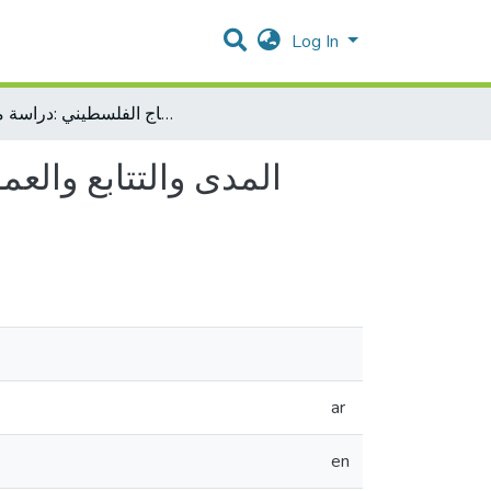
Log In
المدى والتتابع والعمق في مقرر اللغة العربية للمرحلة الاساسية الدنيا في المنهاج الفلسطيني :دراسة مقارنة
المدى والتتابع والعم
ar
en