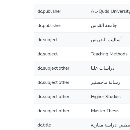
dc.publisher
AL-Quds Universit
dc.publisher
جامعة القدس
dc.subject
أساليب التدريس
dc.subject
Teaching Methods
dc.subject.other
دراسات عليا
dc.subject.other
رسالة ماجستير
dc.subject.other
Higher Studies
dc.subject.other
Master Thesis
dc.title
لسطيني :دراسة مقارنة