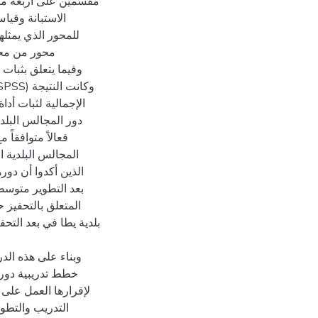
مقسمين على أربعة مجا
الاستبانة وقيا
للمحور الذي يمثله
محور من محاو
دور المجالس البلدي
فعالاً متوافقاً
المجالس البلدية 
الذين أكدوا أن دور
بعد التطوير متوسطا
المتعلق بالتحفيز 
بلدية يطا في بعد التح
وبناء على هذه ال
خطط تدريبية دوري
لإقرارها العمل على 
التدريب والتطوي