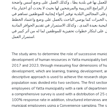
 للعمل بها في بلدية يطا ، وكذلك العمل على وضع أسس واضحة
ر البرامج التدريبية والمرشحين لها بحيث لا يحدث أي اختيار بناء
على المجالس البلدية توفير أجواء إيجابية للموظفين تساهم في
ب الخبرات كما يوصي الباحث بالعمل على وضع واعتماد الخطط
تيجية بعيدة المدى ، وكذلك الاستمرار في تقديم الحوافز المادية
ل على ابتكار خطوات تحفيزية للموظفين لما له من أثر كبير في
استمرار العمل.
The study aims to determine the role of successive municip
development of human resources in Yatta municipality be
2017 and 2023, through measuring four dimensions of h
development, which are learning, training, development, a
descriptive approach is used to achieve the research obje
population was divided into two sections. The first sectio
employees of Yatta municipality with a rank of department
a comprehensive survey is used with a distribution of 25 
100% response rate in addition, structured interviews ar
municipal employees using a Convenience sampling. The s