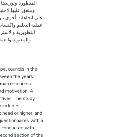
المتطورة وتوريدها
ومتفق عليها لاختيا
على اتجاهات أخرى ، و
عملية التعليم واكتسا
التطويرية والاسترا
والمعنوية والعم
al councils in the
tween the years
uman resources
nd motivation. A
ctives. The study
n includes
 head or higher, and
questionnaires with a
e conducted with
econd section of the