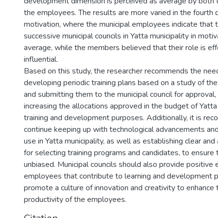
development dimension is perceived as average by both
the employees. The results are more varied in the fourth 
motivation, where the municipal employees indicate that t
successive municipal councils in Yatta municipality in motiv
average, while the members believed that their role is eff
influential.
Based on this study, the researcher recommends the nee
developing periodic training plans based on a study of t
and submitting them to the municipal council for approval
increasing the allocations approved in the budget of Yatta 
training and development purposes. Additionally, it is r
continue keeping up with technological advancements and
use in Yatta municipality, as well as establishing clear and
for selecting training programs and candidates, to ensure 
unbiased. Municipal councils should also provide positive
employees that contribute to learning and development p
promote a culture of innovation and creativity to enhance
productivity of the employees.