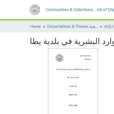
Communities & Collections
All of D
Home
Dissertations & Theses الرسائل الجامعية
ارد البشرية في بلدية يطا