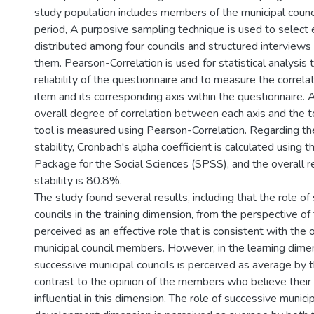
study population includes members of the municipal counci
period, A purposive sampling technique is used to selec
distributed among four councils and structured interviews
them. Pearson-Correlation is used for statistical analysis 
reliability of the questionnaire and to measure the corre
item and its corresponding axis within the questionnaire. A
overall degree of correlation between each axis and the t
tool is measured using Pearson-Correlation. Regarding th
stability, Cronbach's alpha coefficient is calculated using th
Package for the Social Sciences (SPSS), and the overall re
stability is 80.8%.
The study found several results, including that the role of
councils in the training dimension, from the perspective o
perceived as an effective role that is consistent with the 
municipal council members. However, in the learning dimen
successive municipal councils is perceived as average by 
contrast to the opinion of the members who believe their r
influential in this dimension. The role of successive municip