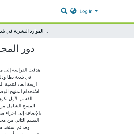
Log In
دور المجالس البلدية المتعاقبة في تنمية الموارد البشرية في بلدية يطا
دور المجا
هدفت الدراسة إلى معر
أربعة أبعاد لتنمية ا
اسُتخدام المنهج الو
القسم الأول تكو
بالإضافة إلى اجراء مق
القسم الثاني من مجت
وقد تم استخدام 