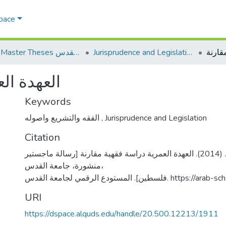
Space
Jurisprudence and Legislation الفقه والتشريع
AQU Master Theses الرسائل الجامعية الخاصة بجامعة القدس
العهدة ال
Keywords
الفقه والتشريع واصوله
,
Jurisprudence and Legislation
Citation
ابورومي، نور حلمي. (2014). العهدة العمرية دراسة فقهية مقارنة [رسالة ماجستير
منشورة، جامعة القدس،
سطين]. المستودع الرقمي لجامعة القدس
URI
https://dspace.alquds.edu/handle/20.500.12213/1911