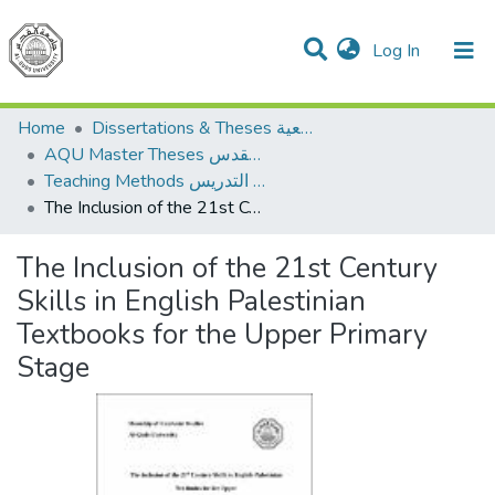
(current)
Log In
Communities & Collections
All of DSpace
Home
Dissertations & Theses الرسائل الجامعية
AQU Master Theses الرسائل الجامعية الخاصة بجامعة القدس
Teaching Methods أساليب التدريس
The Inclusion of the 21st Century Skills in English Palestinian Textbooks for the Upper Primary Stage
The Inclusion of the 21st Century
Skills in English Palestinian
Textbooks for the Upper Primary
Stage