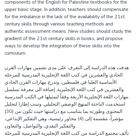
components of the English for Palestine textbooks for the
upper basic stage. In addition, teachers should compensate
for the imbalance in the lack of the availability of the 21st
century skills through various teaching methods and
authentic assessment means. New studies should study the
gradient of the 21st century skills in books, and propose
ways to develop the integration of these skills into the
curriculum.
هدفت هذه الدراسة إلى التعرف على مدى تضمين مهارات القرن
الحادي والعشرين في كتب اللغة الإنجليزية المدرسية للمرحلة
الأساسية العليا في فلسطين، وتدرج مهارات القرن الحادي
والعشرين في كتب اللغة الإنجليزية. إضافة الى معرفة تسلسل
مهارات اللغة الإنجليزية الأربعة وفقاً لتمثيلها في الكتب المدرسية.
استخدمت الباحثة المنهج الوصفي التحليلي. وتبنت إطارا لتحليل
المحتوى وطورته بما يتناسب مع دراستها حيث تكون من (30)
مؤشراً، مقسمة إلى (4) محاور رئيسية، وهي التفكير الإبداعي،
والتفكير النقدي، والتواصل، والتعاون.
تألف مجتمع الدراسة من كتب اللغة الإنجليزية المدرسية للمرحلة