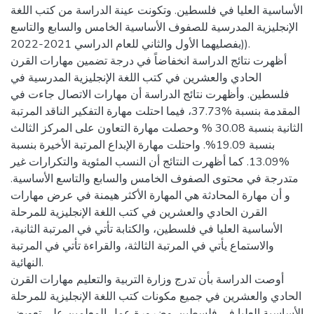
الأساسية العليا في فلسطين. وتكونت عينة الدراسة من كتب اللغة
الإنجليزية المدرسية للصفوف الأساسية الخامس والسابع والتاسع
بفصليهما الأول والثاني للعام الدراسي 2021-2022)).
أظهرت نتائج الدراسة انخفاضاً في درجة تضمين مهارات القرن
الحادي والعشرين في كتب اللغة الإنجليزية المدرسية في
فلسطين. وأظهرت نتائج الدراسة أن مهارات الاتصال جاءت في
المقدمة بنسبة %37.73، فيما احتلت مهارة التفكير الناقد المرتبة
الثانية بنسبة 30.08 % وحصلت مهارة التعاون على المركز الثالث
بنسبة 19.09%. واحتلت مهارة الإبداع المرتبة الأخيرة بنسبة
%13.09. كما أظهرت النتائج أن النسب المئوية والتكرارات غير
متدرجة في محتوى الصفوف الخامس والسابع والتاسع الأساسية.
و أن مهارة المحادثة هي المهارة الأكثر هيمنة في عرض مهارات
القرن الحادي والعشرين في كتب اللغة الإنجليزية للمرحلة
الأساسية العليا في فلسطين، والكتابة تأتي في المرتبة الثانية،
والاستماع يأتي في المرتبة الثالثة، والقراءة تأتي في المرتبة
النهائية.
أوصت الدراسة بأن تدرج وزارة التربية والتعليم مهارات القرن
الحادي والعشرين في جميع مكونات كتب اللغة الإنجليزية للمرحلة
الأساسية العليا في فلسطين. وضرورة عمل المعلمين على تعويض