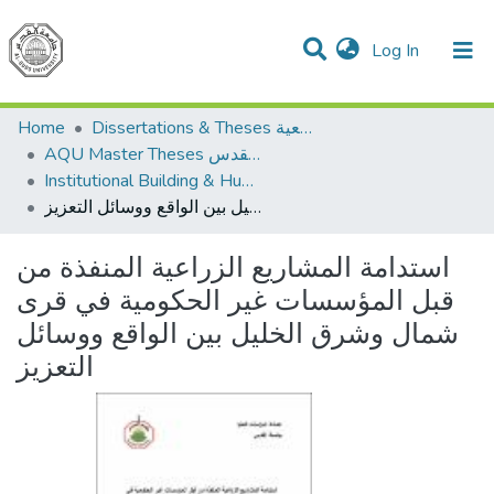
(current)
Log In
Communities & Collections
All of DSpace
Home
Dissertations & Theses الرسائل الجامعية
AQU Master Theses الرسائل الجامعية الخاصة بجامعة القدس
Institutional Building & Human Res. Dev. بناء مؤسسات وتنمية موارد بشرية
استدامة المشاريع الزراعية المنفذة من قبل المؤسسات غير الحكومية في قرى شمال وشرق الخليل بين الواقع ووسائل التعزيز
استدامة المشاريع الزراعية المنفذة من
قبل المؤسسات غير الحكومية في قرى
شمال وشرق الخليل بين الواقع ووسائل
التعزيز