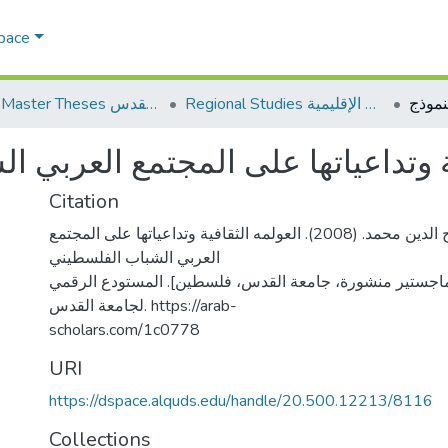
Space
Regional Studies الدراسات الإقليمية
AQU Master Theses الرسائل الجامعية الخاصة بجامعة القدس
ية وتداعياتها على المجتمع العربي 
Citation
عبد العاطي، صلاح الدين محمد. (2008). العولمه الثقافية وتداعياتها على المجتمع
العربي الشباب الفلسطيني
ماجستير منشورة، جامعة القدس، فلسطين]. المستودع الرقمي
لجامعة القدس. https://arab-
scholars.com/1c0778
URI
https://dspace.alquds.edu/handle/20.500.12213/8116
Collections