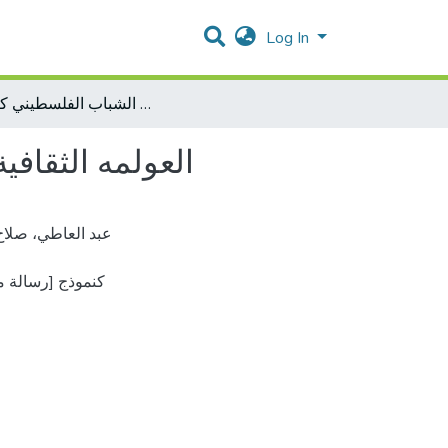
Log In
العولمه الثقافية وتداعياتها على المجتمع العربي الشباب الفلسطيني كنموذج
العولمه الثقاف
كنموذج [رسالة 