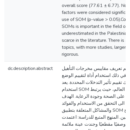
overall score (77.61 ± 6.77). No
factors were considered significan
use of SOM (p-value > 0.05).Concl
SOMs is important in the field of p
underestimated in the Palestinian s
scarce in the literature. There is 
topics, with more studies, larger
rigorous.
dc.description.abstract
المقدمة: يتم تعريف مقاييس مخرجات التأهيل 
ا في ذلك استخدام أداة لتقييم الوضع
ك تقييم تأثير التدخلات المحددة. يعد
استخدام SOM صالحًا في جميع أنحاء العالم، حيث يرتبط
جابية على الصحة وجودة الرعاية. الهدف
:  الى التحقق من الاستخدام والفوائد
والمشاكل المتعلقة بتطبيق SOM بين أخصائيي العلاج
ين. المنهج المتبع للدراسة: اعتمدت
ًا وصفيًا مقطعيًا وجندت عينة ملائمة