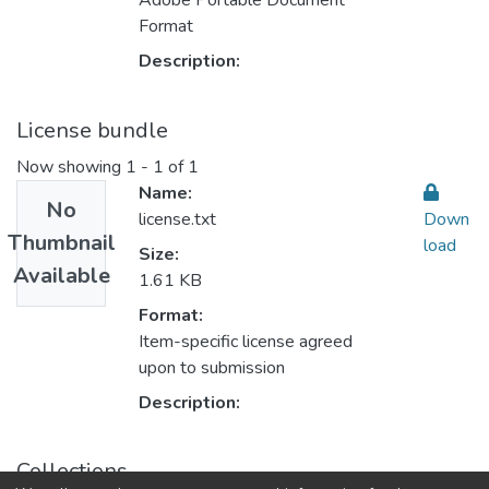
Adobe Portable Document
Format
Description:
License bundle
Now showing
1 - 1 of 1
Name:
No
license.txt
Down
Thumbnail
load
Size:
Available
1.61 KB
Format:
Item-specific license agreed
upon to submission
Description:
Collections