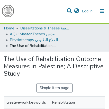
(current)
Log In
Communities & Collections
All of DSpace
Home
Dissertations & Theses الرسائل الجامعية
AQU Master Theses الرسائل الجامعية الخاصة بجامعة القدس
Physiotherapy العلاج الطبيعي
The Use of Rehabilitation Outcome Measures in Palestine; A Descriptive Study
The Use of Rehabilitation Outcome
Measures in Palestine; A Descriptive
Study
Simple item page
creativework.keywords
Rehabilitation