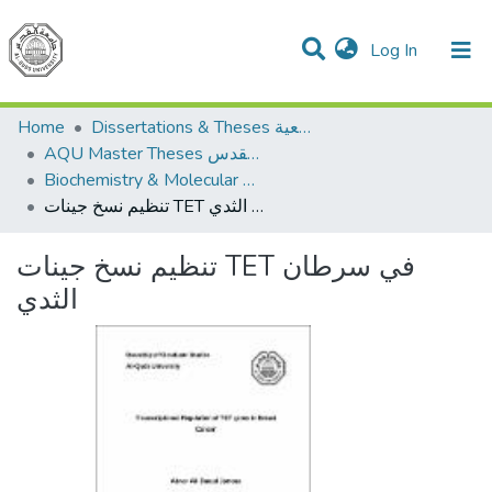
(current)
Log In
Communities & Collections
All of DSpace
Home
Dissertations & Theses الرسائل الجامعية
AQU Master Theses الرسائل الجامعية الخاصة بجامعة القدس
Biochemistry & Molecular Biology الكيمياء الحيوية والأحياء الجزيئية
تنظيم نسخ جينات TET في سرطان الثدي
تنظيم نسخ جينات TET في سرطان
الثدي