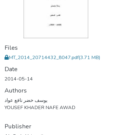
Files
MT_2014_20714432_8047.pdf
(3.71 MB)
Date
2014-05-14
Authors
يوسف خضر نافع عواد
YOUSEF KHADER NAFE AWAD
Publisher