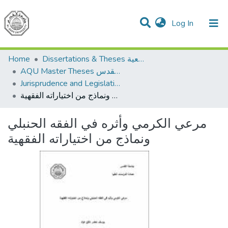
(current)
Log In
Communities & Collections
All of DSpace
Home
Dissertations & Theses الرسائل الجامعية
AQU Master Theses الرسائل الجامعية الخاصة بجامعة القدس
Jurisprudence and Legislation الفقه والتشريع
مرعي الكرمي وأثره في الفقه الحنبلي ونماذج من اختياراته الفقهية
مرعي الكرمي وأثره في الفقه الحنبلي
ونماذج من اختياراته الفقهية