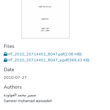
Files
MT_2010_20714451_8047.pdf
(2.08 MB)
MT_2010_20714451_8047_a.pdf
(368.43 KB)
Date
2010-07-27
Authors
سمير محمد العواودة
Sameer mohamad alawadeh