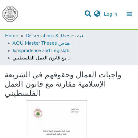
(current)
Log In
Communities & Collections
All of DSpace
Home
Dissertations & Theses الرسائل الجامعية
AQU Master Theses الرسائل الجامعية الخاصة بجامعة القدس
Jurisprudence and Legislation الفقه والتشريع
واجبات العمال وحقوقهم في الشريعة الإسلامية مقارنة مع قانون العمل الفلسطيني
واجبات العمال وحقوقهم في الشريعة
الإسلامية مقارنة مع قانون العمل
الفلسطيني