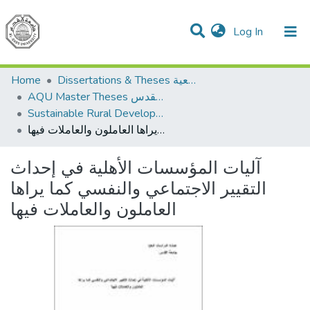
(current)
Log In
Communities & Collections
All of DSpace
Home
Dissertations & Theses الرسائل الجامعية
AQU Master Theses الرسائل الجامعية الخاصة بجامعة القدس
Sustainable Rural Development التنمية الريفية المستدامة
آليات المؤسسات الأهلية في إحداث التقيير الاجتماعي والنفسي كما يراها العاملون والعاملات فيها
آليات المؤسسات الأهلية في إحداث
التقيير الاجتماعي والنفسي كما يراها
العاملون والعاملات فيها