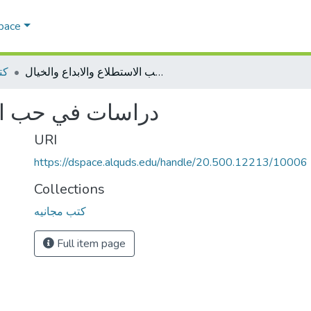
Space
دراسات في حب الاستطلاع والابداع والخيال
كت
دراسات في حب الا
URI
https://dspace.alquds.edu/handle/20.500.12213/10006
Collections
كتب مجانيه
Full item page