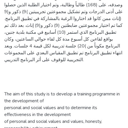
وصدقه، على (168) طالباً وطالبة، وتم اختيار الطلبة الذين حصلوا
على أدنى الدرجات وتم تشكيل مجموعتين تجريبيتين )9) ذكور و(9
(إناث ممن كانوا قد اختاروا الرغبة بالمشاركة في تطبيق البرنامج.
كما تم اختيار مجموعتين ضابطتين (9) ذكور و(9) إناث. بعد ذلك تم
تطبيق البرنامج الذي استمر (10) أسابيع في مكتبة بلدية جنين،
بواقع لقاءين كل أسبوع مدة كل لقاء حوالي الساعتين، وكان
البرنامج مكوناً من )20) جلسة تدريبية لكل قيمة 4 جلسات. وبعد
انتهاء تطبيق البرنامج تم تطبيق المقياس البعدي على المجموعات
التجريبية للوقوف على أثر البرنامج التدريبي.
The aim of this study is to develop a training programme in
the development of
personal and social values and to determine its
effectiveness in the development
of personal and social values and values, honesty,