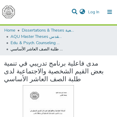
(current)
Log In
Communities & Collections
All of DSpace
Home
Dissertations & Theses الرسائل الجامعية
AQU Master Theses الرسائل الجامعية الخاصة بجامعة القدس
Edu. & Psych. Counseling الإرشاد النفسي والتربوي
مدى فاعلية برنامج تدريبي في تنمية بعض القيم الشخصية والاجتماعية لدى طلبة الصف العاشر الأساسي
مدى فاعلية برنامج تدريبي في تنمية
بعض القيم الشخصية والاجتماعية لدى
طلبة الصف العاشر الأساسي