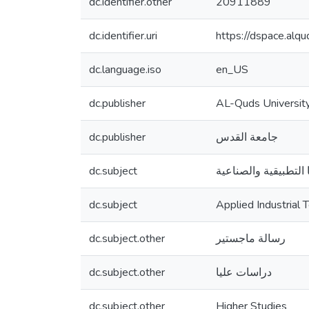
dc.identifier.other
20911889
dc.identifier.uri
https://dspace.al
dc.language.iso
en_US
dc.publisher
AL-Quds Universit
dc.publisher
جامعة القدس
dc.subject
 التطبيقية والصناعية
dc.subject
Applied Industrial 
dc.subject.other
رسالة ماجستير
dc.subject.other
دراسات عليا
dc.subject.other
Higher Studies