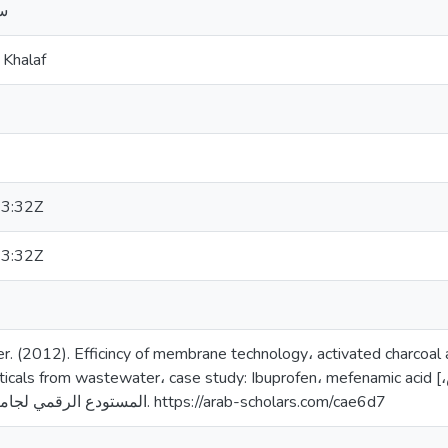
سا
 Khalaf
3:32Z
3:32Z
. (2012). Efficincy of membrane technology، activated charcoal 
rom wastewater، case study: Ibuprofen، mefenamic acid [رسالة ماجستير منشورة، جامعة القدس،
فلسطين]. المستودع الرقمي لجامعة القدس. https://arab-scholars.com/cae6d7