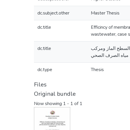
dc.subject.other
Master Thesis
dc.title
Efficincy of membra
wastewater, case s
dc.title
 السطح الماز ومركب
ن مياه الصرف الصحي
dc.type
Thesis
Files
Original bundle
Now showing
1 - 1 of 1