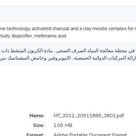
ne technology, activated charcoal and a clay micelle complex for 
tudy: Ibuprofen, mefenamic acid
ة في محطة معالجة المياه الصرف الصحي , مادة الكربون المنشط ذات
لة المركبات الدوائية الحمضية , الايبوبروفبن وحامض الميفيناميك م
Name:
MT_2012_20911889_3801.pdf
Size:
1.09 MB
Format:
Adobe Portable Document Format