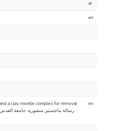
ar
en
and a clay micelle complex for removal
en