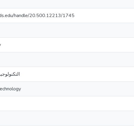
quds.edu/handle/20.500.12213/1745
y
التكنولوجيا
Technology