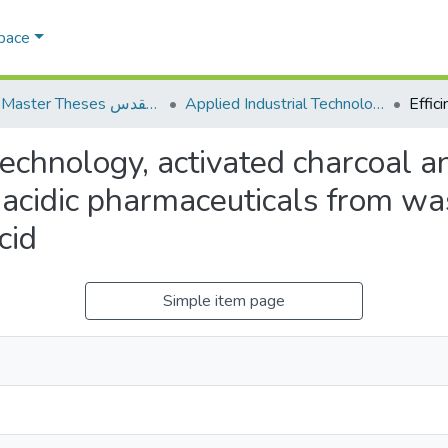
Space
Applied Industrial Technology التكنولوجيا التطبيقية والصناعية
AQU Master Theses الرسائل الجامعية الخاصة بجامعة القدس
echnology, activated charcoal an
 acidic pharmaceuticals from wa
cid
Simple item page