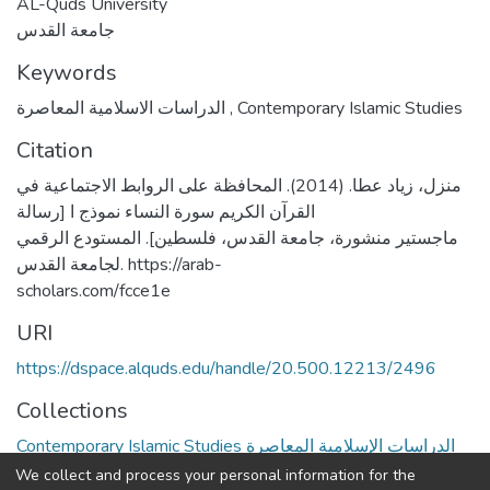
AL-Quds University
جامعة القدس
Keywords
الدراسات الاسلامية المعاصرة
,
Contemporary Islamic Studies
Citation
منزل، زياد عطا. (2014). المحافظة على الروابط الاجتماعية في
القرآن الكريم سورة النساء نموذج ا [رسالة
ماجستير منشورة، جامعة القدس، فلسطين]. المستودع الرقمي
لجامعة القدس. https://arab-
scholars.com/fcce1e
URI
https://dspace.alquds.edu/handle/20.500.12213/2496
Collections
Contemporary Islamic Studies الدراسات الإسلامية المعاصرة
We collect and process your personal information for the