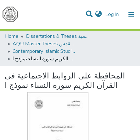
(current)
Log In
Communities & Collections
All of DSpace
Home
Dissertations & Theses الرسائل الجامعية
AQU Master Theses الرسائل الجامعية الخاصة بجامعة القدس
Contemporary Islamic Studies الدراسات الإسلامية المعاصرة
المحافظة على الروابط الاجتماعية في القرآن الكريم سورة النساء نموذج ا
المحافظة على الروابط الاجتماعية في
القرآن الكريم سورة النساء نموذج ا