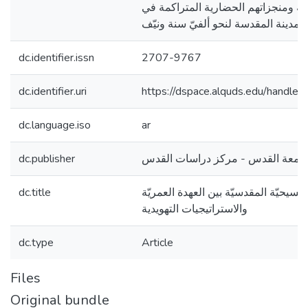
نيّة ومنجزاتهم الحضارية المتراكمة في
dc.identifier.issn
2707-9767
dc.identifier.uri
https://dspace.alquds.edu/handl
dc.language.iso
ar
امعة القدس - مركز دراسات القدس
dc.publisher
لمسيحيّة المقدسيّة بين العهدة العمريّة
dc.title
والاستراتيجيات التهويدية
dc.type
Article
Files
Original bundle