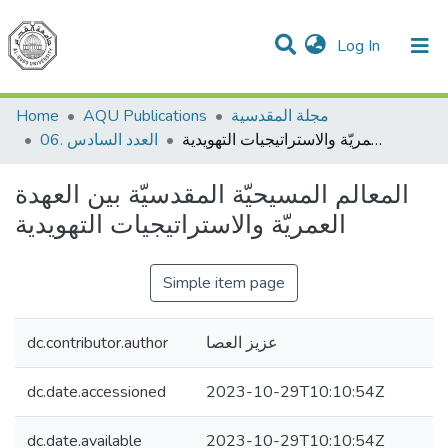
(current)
Log In
Communities & Collections
All of DSpace
مجلة المقدسية
AQU Publications
Home
المعالم المسيحيّة المقدسيّة بين العهدة العمريّة والاستراتيجيات التهويدية
06. العدد السادس
المعالم المسيحيّة المقدسيّة بين العهدة
العمريّة والاستراتيجيات التهويدية
Simple item page
عزيز العصا
dc.contributor.author
dc.date.accessioned
2023-10-29T10:10:54Z
dc.date.available
2023-10-29T10:10:54Z